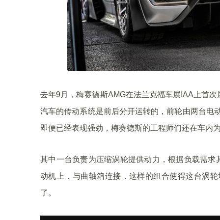
去年9月，梅赛德斯AMG在法兰克福车展IAA上
汽车的传动系统是前后分开运转的，前轮由两台电动发
即便已经表现强劲，梅赛德斯的工程师们还在车内
其中一台负责为压缩涡轮提供动力，根据负载需求其转
动机上，与曲轴箱连接，这样的组合使得这台涡轮
了。