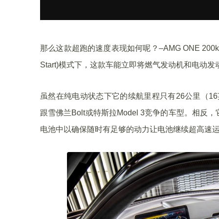
那么这款超跑的速度表现如何呢？–AMG ONE 200k
Start)模式下，这款车能立即将燃气发动机和电动
虽然在纯电动状态下它的续航里程只有26公里（1
跟雪佛兰Bolt或特斯拉Model 3竞争的车型。
电池中以确保随时有足够的动力让电池继续超高速