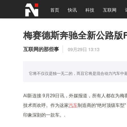
首页
快讯
科技
互联网
梅赛德斯奔驰全新公路版F1
互联网的那些事
09月29日 13:13
它将不仅仅是独一无二的，而且它将是混合动力汽车中
AI新连接 9月29日讯，外媒报道，所有人都在为梅
技术而欢呼。作为这家
汽车
制造商的“绝对顶级车型
印象深刻的一款车。.