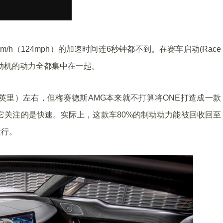
m/h（124mph）的加速时间连6秒钟都不到。在赛车启动(Race
发动机的动力全都集中在一起。
6英里）左右，但梅赛德斯AMG本来就不打算将ONE打造成一款
相反，它关注的是快速。实际上，这款车80%的制动动力能被回收回至
运行。