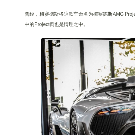
曾经，梅赛德斯将这款车命名为梅赛德斯AMG Pro
中的Project倒也是情理之中。