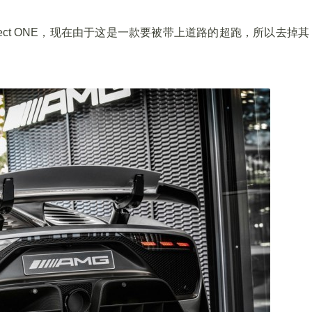
ject ONE，现在由于这是一款要被带上道路的超跑，所以去掉其