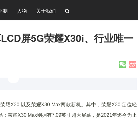
评测
人物
关于我们
LCD屏5G荣耀X30i、行业唯一
出荣耀X30i以及荣耀X30 Max两款新机。其中，荣耀X30i定位轻
；荣耀X30 Max则拥有7.09英寸超大屏幕，是2021年迄今为止