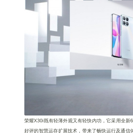
荣耀X30i既有轻薄外观又有轻快内功，它采用全新6nm 5
好评的智慧运存扩展技术，带来了畅快运行及通信体验。