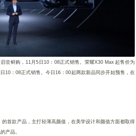
启尝鲜购，11月5日10：08正式销售。荣耀X30 Max 起售价为
11日10：08正式销售。今日16：00起两款新品同步开始预售，在
为数字）的首款产品，主打轻薄高颜值，在美学设计和颜值方面都取得
线的产品。