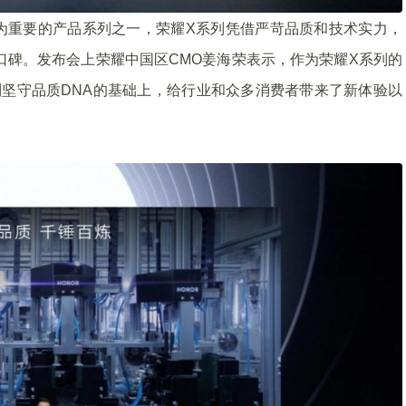
为重要的产品系列之一，荣耀X系列凭借严苛品质和技术实力，
评口碑。发布会上荣耀中国区CMO姜海荣表示，作为荣耀X系列的
X系列坚守品质DNA的基础上，给行业和众多消费者带来了新体验以