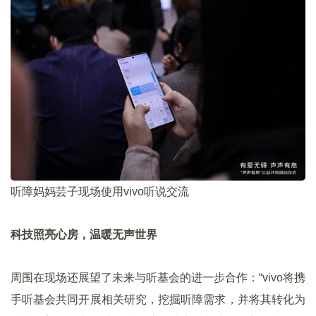
听障妈妈芸子现场使用vivo听说交流
科技照亮心房，温暖无声世界
周围在现场还展望了未来与听基会的进一步合作：“vivo将携
手听基会共同开展相关研究，挖掘听障需求，并将其转化为