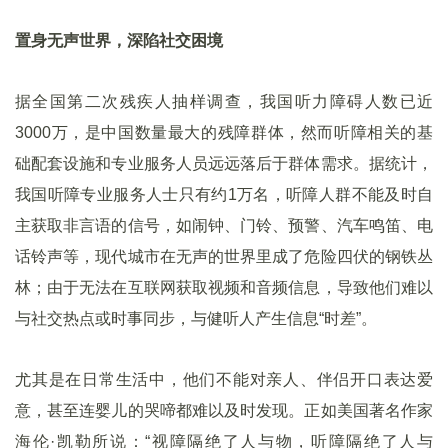
置身无声世界，深陷社交困境
据全国第二次残疾人抽样调查，我国听力障碍人数已近
3000万，是中国数量最大的残障群体，然而听障相关的基
础配套设施和专业服务人员远远落后于群体需求。据统计，
我国听障专业服务人士只有约1万名，听障人群不能及时自
主获取非言语的信号，如闹钟、门铃、预警、汽车鸣笛、电
话铃声等，现代城市在无声的世界里成了危险四伏的钢铁丛
林；由于无法在互联网获取视频和音频信息，导致他们难以
与社交热点或时事同步，与健听人产生信息“时差”。
尤其是在日常生活中，他们不能对亲人、伴侣开口表达爱
意，甚至连婴儿的哭啼都难以及时发现。正如美国著名作家
海伦·凯勒所说：“视障隔绝了人与物，听障隔绝了人与