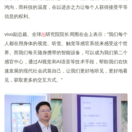
鸿沟，而科技的温度，在以进步之力让每个人获得接受平等
信息的权利。
vivo副总裁、全球
AI
研究院院长周围在会上表示：“我们每个
人都在用身体的视觉、听觉、触觉等感官系统来感受这个世
界。而我们每天随身携带的智能设备，可以成为我们第二个
感官中心，通过AI视觉和AI语音等技术手段，帮助我们在快
速发展的现代社会武装自己，让我们更好地听见，更好地看
见，获取更多的交互方式。“