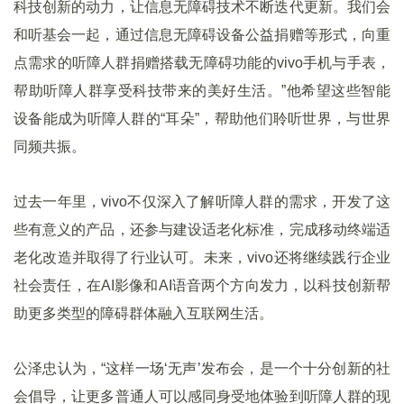
科技创新的动力，让信息无障碍技术不断迭代更新。我们会
和听基会一起，通过信息无障碍设备公益捐赠等形式，向重
点需求的听障人群捐赠搭载无障碍功能的vivo手机与手表，
帮助听障人群享受科技带来的美好生活。”他希望这些智能
设备能成为听障人群的“耳朵”，帮助他们聆听世界，与世界
同频共振。
过去一年里，vivo不仅深入了解听障人群的需求，开发了这
些有意义的产品，还参与建设适老化标准，完成移动终端适
老化改造并取得了行业认可。未来，vivo还将继续践行企业
社会责任，在AI影像和AI语音两个方向发力，以科技创新帮
助更多类型的障碍群体融入互联网生活。
公泽忠认为，“这样一场‘无声’发布会，是一个十分创新的社
会倡导，让更多普通人可以感同身受地体验到听障人群的现