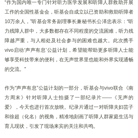
“作为国内唯一专门针对听力医学发展和听障人群救助开展
工作的全国性基金会，听基会自成立以已资助和救助听障者
10万余人，”听基会常务副理事长兼秘书长公泽忠表示：“听
力残障人群中，大多数都存在不同程度的交流困难，听力残
障越严重，与人相处及社会参与的困难也越大。此次携手
vivo启动‘声声有息’公益计划，希望能帮助更多听障人士能
够享受科技带来的便利，在无声世界里也能和外界实现通畅
的交流。”
作为“声声有息”公益计划的一部分，听基会与vivo联合《南
方周末》针对听障人士拍摄了一部纪录片——《无声的
爱》，今天也进行首次放映。纪录片通过一对听障夫妇芸子
和徐超（化名）的视角，精准地刻画了听障人群家庭生活与
育儿现状，引发了现场来宾的关注和共鸣。