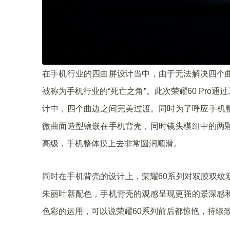
在手机行业的四曲屏设计当中，由于无法解决四个
被称为手机行业的“死亡之角”。此次荣耀60 Pro通
计中，四个曲边之间完美过渡。同时为了呼应手机整
微曲面造型镶嵌在手机背壳，同时镜头模组中的两
高级，手机整体摸上去非常圆润顺滑。
同时在手机背壳的设计上，荣耀60系列对双膜双纹
朱丽叶新配色，手机背壳的观感呈现更强的景深感
色彩的运用，可以说荣耀60系列前后都惊艳，持续