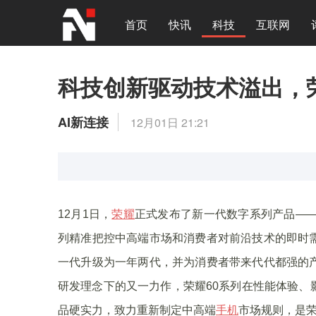
首页
快讯
科技
互联网
科技创新驱动技术溢出，
AI新连接
12月01日 21:21
12月1日，
荣耀
正式发布了新一代数字系列产品——
列精准把控中高端市场和消费者对前沿技术的即时
一代升级为一年两代，并为消费者带来代代都强的
研发理念下的又一力作，荣耀60系列在性能体验、
品硬实力，致力重新制定中高端
手机
市场规则，是