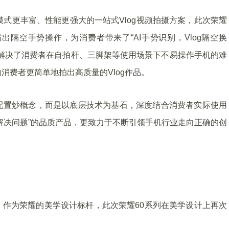
模式更丰富、性能更强大的一站式Vlog视频拍摄方案，此次荣耀
出隔空手势操作，为消费者带来了“AI手势识别，Vlog隔空换
g，解决了消费者在自拍杆、三脚架等使用场景下不易操作手机的难
消费者更简单地拍出高质量的Vlog作品。
配置炒概念，而是以底层技术为基石，深度结合消费者实际使用
解决问题”的品质产品，更致力于不断引领手机行业走向正确的创
作为荣耀的美学设计标杆，此次荣耀60系列在美学设计上再次