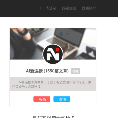
Hi, 请登录
我要注册
找回密码
AI新连接
(1550篇文章)
作者
AI新连接官方账号，专注于有态度趣味资讯报道，微
信公众号：AI新连接
头条
微博