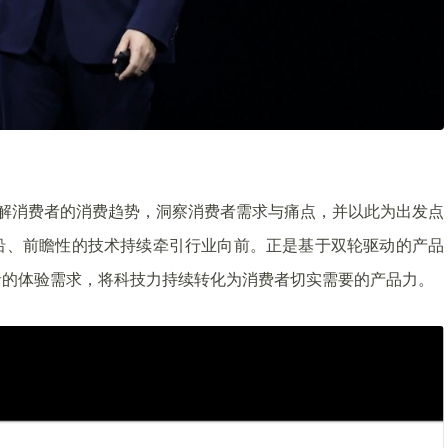
理解消费者的消费趋势，洞察消费者需求与痛点，并以此为出发点
沿、前瞻性的技术持续牵引行业向前。正是基于双轮驱动的产品
者的体验需求，将科技力持续转化为消费者切实需要的产品力。