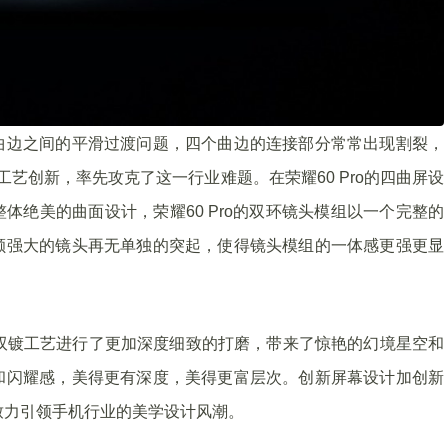
曲边之间的平滑过渡问题，四个曲边的连接部分常常出现割裂，
过工艺创新，率先攻克了这一行业难题。在荣耀60 Pro的四曲屏设
体绝美的曲面设计，荣耀60 Pro的双环镜头模组以一个完整的
颗强大的镜头再无单独的突起，使得镜头模组的一体感更强更显
双镀工艺进行了更加深度细致的打磨，带来了惊艳的幻境星空和
和闪耀感，美得更有深度，美得更富层次。创新屏幕设计加创新
致力引领手机行业的美学设计风潮。