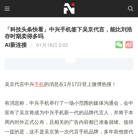
「科技头条快看」中兴手机签下吴京代言，能比刘浩
存时期卖得多吗
AI新连接
01月18日 2:02
吴京代言中兴
手机
的消息在1月17日登上微博热搜！
有消息称，中兴手机举行了一场小范围的媒体沟通会，会中
宣布了吴京将成为中兴手机新一代的品牌代言人，并将于本
周内对外正式公布，且相关的广告内容都已准备就绪。值得
一提的是，这不是吴京第一次代言手机品牌，多年前他曾代