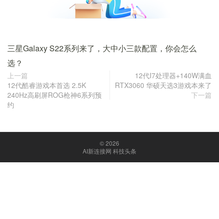
三星Galaxy S22系列来了，大中小三款配置，你会怎么
选？
上一篇
12代I7处理器+140W满血
12代酷睿游戏本首选 2.5K
RTX3060 华硕天选3游戏本来了
240Hz高刷屏ROG枪神6系列预
下一篇
约
© 2026
AI新连接网 科技头条
京ICP备18047088号-1