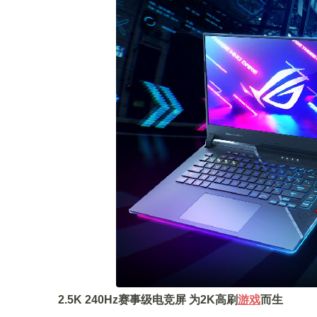
2.5K 240Hz赛事级电竞屏 为2K高刷
游戏
而生