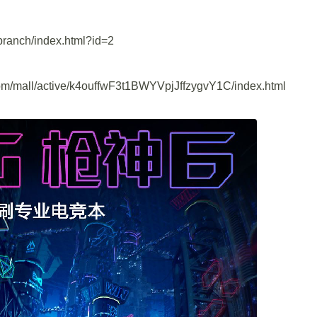
nch/index.html?id=2
/active/k4ouffwF3t1BWYVpjJffzygvY1C/index.html