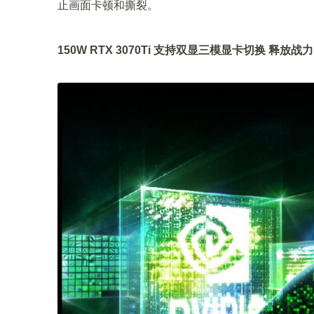
止画面卡顿和撕裂。
150W RTX 3070Ti 支持双显三模显卡切换 释放战力