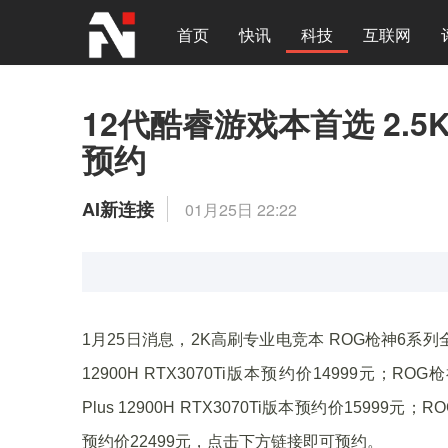
首页
快讯
科技
互联网
12代酷睿游戏本首选 2.5
预约
AI新连接
01月25日 22:22
1月25日消息，2K高刷专业电竞本 ROG枪神6系列
12900H RTX3070Ti版本预约价14999元；ROG枪
Plus 12900H RTX3070Ti版本预约价15999元；RO
预约价22499元，点击下方链接即可预约。