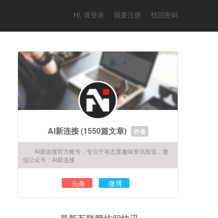
Hi, 请登录
我要注册
找回密码
AI新连接
(1550篇文章)
作者
AI新连接官方账号，专注于有态度趣味资讯报道，微
信公众号：AI新连接
头条
微博