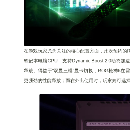
在游戏玩家尤为关注的核心配置方面，此次预约的ROG枪神6
笔记本电脑GPU，支持Dynamic Boost 2.0动态
释放。得益于“双显三模”显卡切换，ROG枪神6
更强劲的性能释放；而在外出使用时，玩家则可选