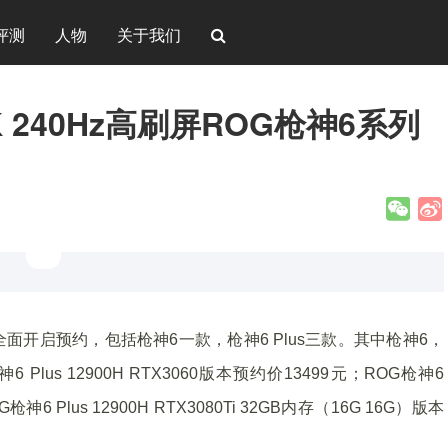
评测
人物
关于我们
K 240Hz高刷屏ROG枪神6系列
全面开启预约，包括枪神6一款，枪神6 Plus三款。其中枪神6，
神6 Plus 12900H RTX3060版本预约价13499元；ROG枪神6
G枪神6 Plus 12900H RTX3080Ti 32GB内存（16G 16G）版本