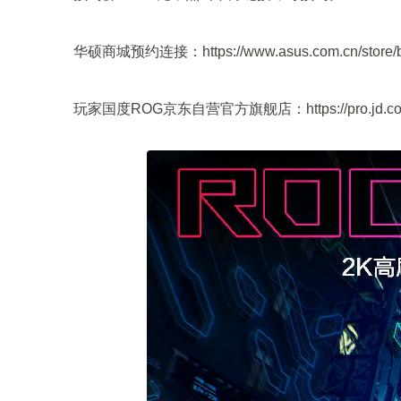
华硕商城预约连接：https://www.asus.com.cn/store/bra
玩家国度ROG京东自营官方旗舰店：https://pro.jd.com/mall