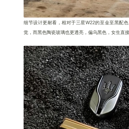
细节设计更耐看，相对于三星W22的至金至黑配
觉，而黑色陶瓷玻璃也更透亮，偏乌黑色，女生直