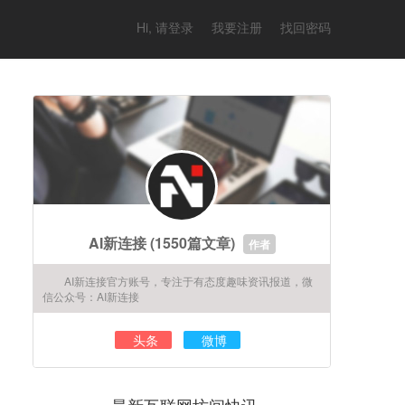
Hi, 请登录
我要注册
找回密码
AI新连接
(1550篇文章)
作者
AI新连接官方账号，专注于有态度趣味资讯报道，微
信公众号：AI新连接
头条
微博