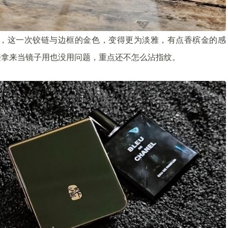
色，这一次铰链与边框的金色，变得更为淡雅，有点香槟金的感
接拿来当镜子用也没用问题，重点还不怎么沾指纹。