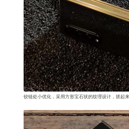
铰链处小优化，采用方形宝石状的纹理设计，搓起