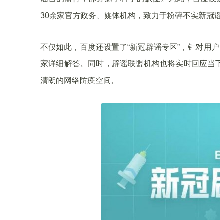
30余家官方政务、媒体机构，致力于粉碎不实新冠
不仅如此，百度还设置了“新冠辟谣专区”，针对用
家详细解答。同时，辟谣联盟机构也将实时回应当
清朗的网络防疫空间。