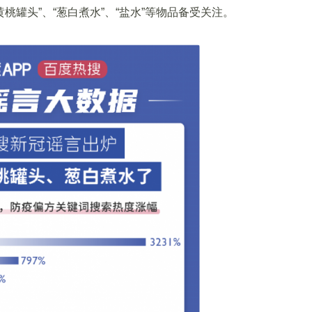
罐头”、“葱白煮水”、“盐水”等物品备受关注。