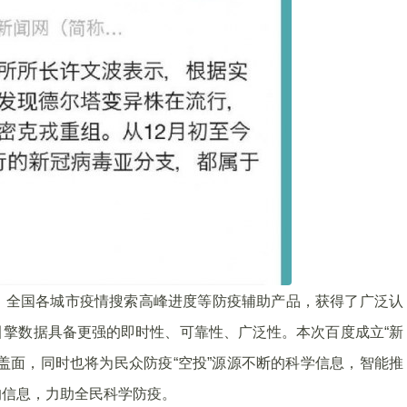
、全国各城市疫情搜索高峰进度等防疫辅助产品，获得了广泛认
擎数据具备更强的即时性、可靠性、广泛性。本次百度成立“新
盖面，同时也将为民众防疫“空投”源源不断的科学信息，智能推
的信息，力助全民科学防疫。