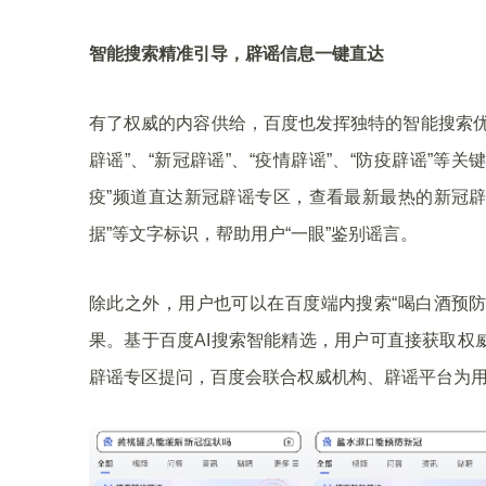
智能搜索精准引导，辟谣信息一键直达
有了权威的内容供给，百度也发挥独特的智能搜索优
辟谣”、“新冠辟谣”、“疫情辟谣”、“防疫辟谣”等
疫”频道直达新冠辟谣专区，查看最新最热的新冠辟
据”等文字标识，帮助用户“一眼”鉴别谣言。
除此之外，用户也可以在百度端内搜索“喝白酒预防
果。基于百度AI搜索智能精选，用户可直接获取权
辟谣专区提问，百度会联合权威机构、辟谣平台为