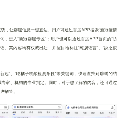
势，让辟谣信息一键直达。用户可通过百度APP搜索“新冠疫情
关键词，进入“新冠辟谣专区”；用户也可以通过百度APP首页的“防
谣。其内容均有权威出处，并醒目地标注“纯属谣言”、“缺乏依
新冠”、“吃橘子核酸检测阳性”等关键词，快速查找到辟谣的结
威专家、机构的专业判定。同时，对于想了解的内容，还可通过
用户解答。