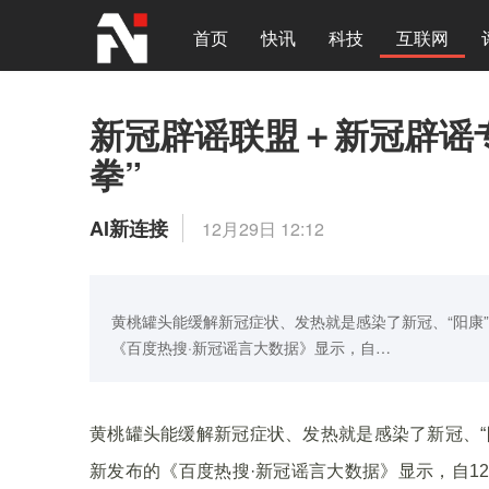
首页
快讯
科技
互联网
新冠辟谣联盟＋新冠辟谣
拳”
AI新连接
12月29日 12:12
黄桃罐头能缓解新冠症状、发热就是感染了新冠、“阳康
《百度热搜·新冠谣言大数据》显示，自…
黄桃罐头能缓解新冠症状、发热就是感染了新冠、“
新发布的《百度热搜·新冠谣言大数据》显示，自1