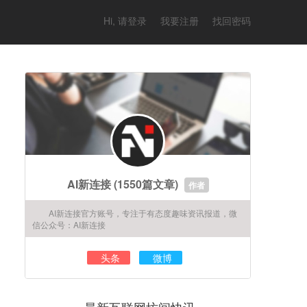
Hi, 请登录
我要注册
找回密码
AI新连接
(1550篇文章)
作者
AI新连接官方账号，专注于有态度趣味资讯报道，微
信公众号：AI新连接
头条
微博