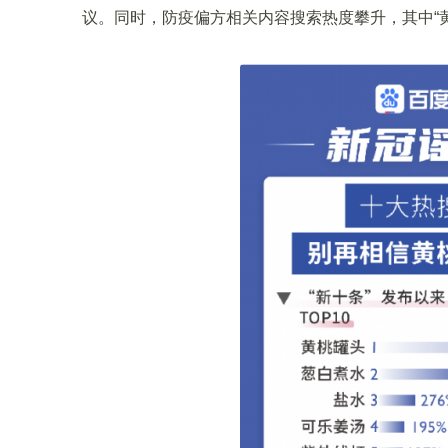
议。同时，防疫偏方相关内容搜索热度攀升，其中“黄桃