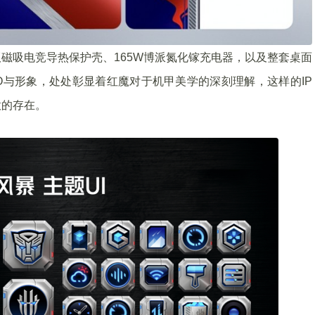
磁吸电竞导热保护壳、165W博派氮化镓充电器，以及整套桌面
GO与形象，处处彰显着红魔对于机甲美学的深刻理解，这样的IP
意的存在。