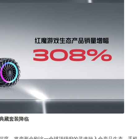
量典藏套装降临
意与深度，将变形金刚这一全球顶级IP的灵魂融入全产品生态。手机