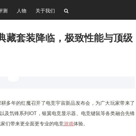
评测
人物
关于我们
限量典藏套装降临，极致性能与顶级
深耕多年的红魔召开了电竞宇宙新品发布会，为广大玩家带来了
袖版以及氘锋系列IOT，银翼电竞显示器、电竞键鼠等各类融合先锋
玩家们带来更全面更专业的电竞
游戏
体验。