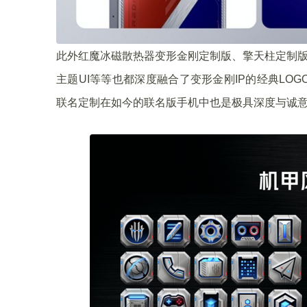
此外红魔冰磁散热器变形金刚定制版、擎天柱定制版
主题UI等等也都深度融合了变形金刚IP的经典LO
联名定制在如今的联名版手机中也是极具深度与诚