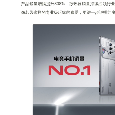
产品销量增幅提升308%，散热器销量持续占领行
像若风这样的专业级玩家的喜爱，更进一步说明红