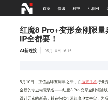
首页
快讯
科技
互联网
红魔8 Pro+变形金刚
IP全都要！
AI新连接
05月10日 16:16
5月10日，正值品牌五周年之际，在
游戏手机
行业
全新的专业电竞装备——红魔8 Pro 变形金刚领
设计元素的新品，旨在持续打造红魔电竞宇宙，为