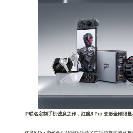
IP联名定制手机诚意之作，红魔8 Pro 变形金刚限
红魔8 Pro 变形金刚领袖版延续了广受赞誉的诚