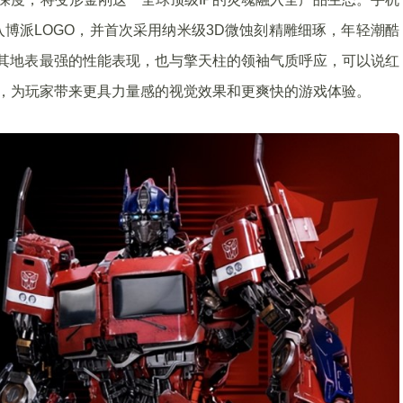
博派LOGO，并首次采用纳米级3D微蚀刻精雕细琢，年轻潮酷
其地表最强的性能表现，也与擎天柱的领袖气质呼应，可以说红
产品，为玩家带来更具力量感的视觉效果和更爽快的游戏体验。