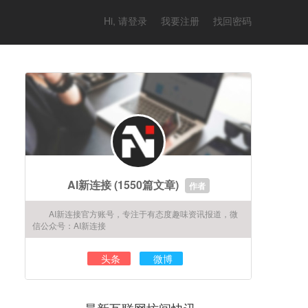
Hi, 请登录
我要注册
找回密码
AI新连接
(1550篇文章)
作者
AI新连接官方账号，专注于有态度趣味资讯报道，微
信公众号：AI新连接
头条
微博