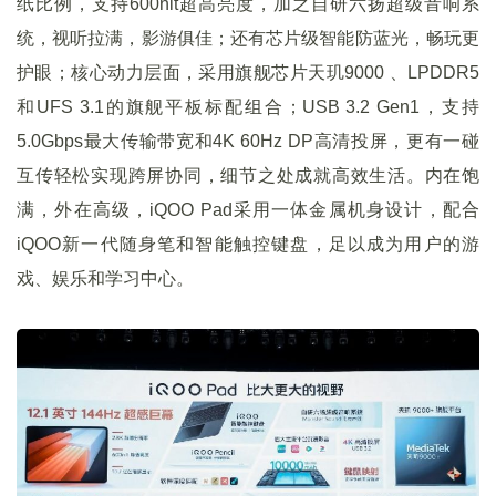
纸比例，支持600nit超高亮度，加之自研六扬超级音响系
统，视听拉满，影游俱佳；还有芯片级智能防蓝光，畅玩更
护眼；核心动力层面，采用旗舰芯片天玑9000 、LPDDR5
和UFS 3.1的旗舰平板标配组合；USB 3.2 Gen1，支持
5.0Gbps最大传输带宽和4K 60Hz DP高清投屏，更有一碰
互传轻松实现跨屏协同，细节之处成就高效生活。内在饱
满，外在高级，iQOO Pad采用一体金属机身设计，配合
iQOO新一代随身笔和智能触控键盘，足以成为用户的游
戏、娱乐和学习中心。