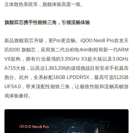
立体散热系统等，旗舰体验高度一致。
旗舰双芯携手性能铁三角，引领流畅体验
新品旗舰双芯升级，更Pro更流畅。iQOO Neo8 Pro首发天
玑9200 旗舰芯，采用第二代台积电4nm制程和新一代ARM
V9架构，拥有行业最强的3.35GHz X3超大核以及3.0GHz
A715大核，以高达1,363,206的成绩挑战目前安卓手机最高
跑分。此外，全系标配16GB LPDDR5X，最高可选512GB
UFS4.0，带来顶配性能铁三角，让极致性能和流畅高帧游
戏体验兼得。