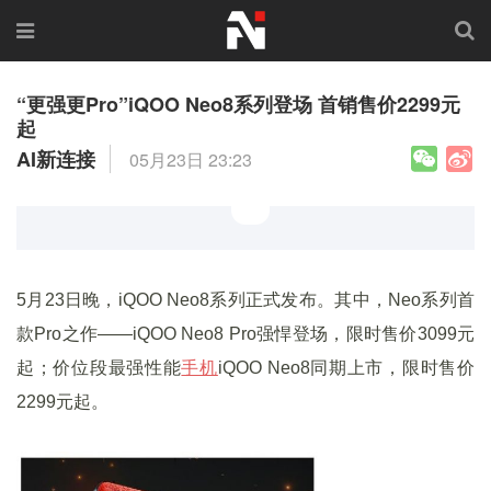
“更强更Pro”iQOO Neo8系列登场 首销售价2299元
起
AI新连接
05月23日 23:23
5月23日晚，iQOO Neo8系列正式发布。其中，Neo系列首
款Pro之作——iQOO Neo8 Pro强悍登场，限时售价3099元
起；价位段最强性能
手机
iQOO Neo8同期上市，限时售价
2299元起。