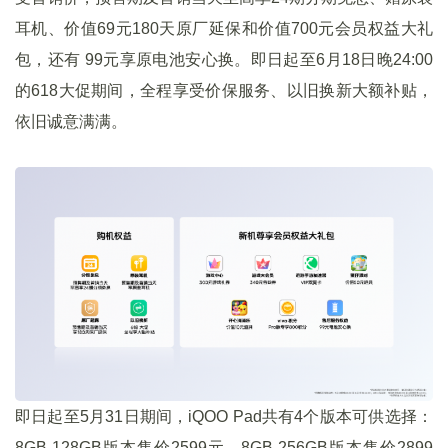
耳机、价值69元180天原厂延保和价值700元会员权益大礼
包，还有 99元享原电池安心换。即日起至6月18日晚24:00
的618大促期间，全程享受价保服务、以旧换新大额补贴，
依旧诚意满满。
即日起至5月31日期间，iQOO Pad共有4个版本可供选择：
8GB 128GB版本售价2599元、8GB 256GB版本售价2899