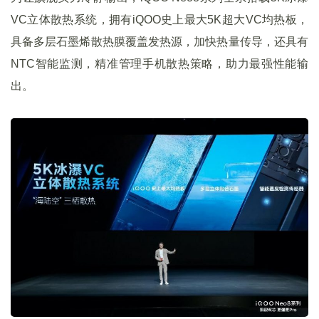
VC立体散热系统，拥有iQOO史上最大5K超大VC均热板，
具备多层石墨烯散热膜覆盖发热源，加快热量传导，还具有
NTC智能监测，精准管理手机散热策略，助力最强性能输
出。