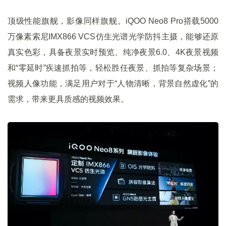
顶级性能旗舰，影像同样旗舰。iQOO Neo8 Pro搭载5000
万像素索尼IMX866 VCS仿生光谱光学防抖主摄，能够还原
真实色彩，具备夜景实时预览、纯净夜景6.0、4K夜景视频
和“零延时”疾速抓拍等，轻松胜任夜景、抓拍等复杂场景；
视频人像功能，满足用户对于“人物清晰，背景自然虚化”的
需求，带来更具质感的视频效果。