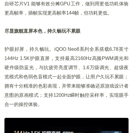
自研芯片V1 能够有效分摊GPU工作，做到用更低功耗体验
更高帧率，插帧实现更高帧率144帧，但功耗更低。
尽显旗舰直屏本色，持久畅玩不累眼
护眼好屏，持久畅玩。iQOO Neo8系列全系搭载6.78英寸
144Hz 1.5K护眼直屏，支持最高2160Hz高频PWM调光和
硬件级防蓝光，与抗疲劳亮度调节、1.6万级调光、超级夜
览模式和色弱色盲模式一起全面护眼，让用户久玩不累眼；
拥有十分精准的色彩表现，并带来能够准确还原游戏设计者
意图的原画模式；支持1200Hz瞬时触控采样率，实现眼手
合一的操控体验。