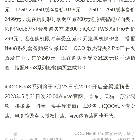
元、12GB 256GB版本售价3199元、12GB 512GB版本售价
3499元，现在购机限时享受立减200元送原装智能双面夹，
搭配Neo8系列套餐购买立减300；iQOO TWS Air Pro售价
299元，现在购机限时享受立减30元送耳机保护套，搭配
Neo8系列套餐购买立减100；iQOO 散热背夹2 Pro正在火
热发售中，售价249元，现在购买享受立减20元送手游指
套，搭配Neo8系列套餐购买立减100。
iQOO Neo8系列将于5月23日晚20:00开启全渠道预售，
2023年5月31日晚20:00在vivo官网、京东、天猫、苏宁易
购、拼多多、抖音、快手等渠道正式发售，iQOO线下专卖
店、电竞馆及各大授权门店、vivo体验店同步开售。
上一篇
iQOO Neo8 Pro首发评测：除了
双新品+五大王牌，真我618无
天玑9200+，还有啥？