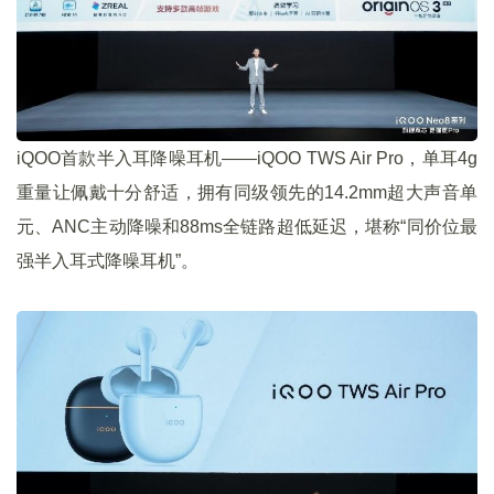
iQOO首款半入耳降噪耳机——iQOO TWS Air Pro，单耳4g
重量让佩戴十分舒适，拥有同级领先的14.2mm超大声音单
元、ANC主动降噪和88ms全链路超低延迟，堪称“同价位最
强半入耳式降噪耳机”。