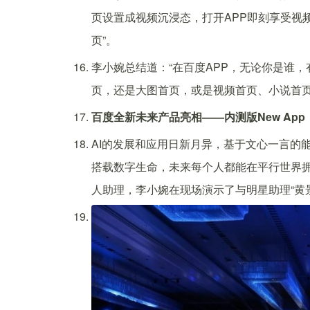
页设置成视频沉浸态，打开APP即刻享受视
页”。
李小婉总结道：“在百度APP，无论你是谁
页，还是大图首页，或是视频首页、小说首页
百度全新未来产品亮相——内测版New Ap
AI的发展和应用日新月异，基于文心一言的能
搭载数字生命，未来每个人都能在平行世界
人助理，李小婉在现场演示了与明星助理“黄