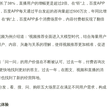
长了38%，直播用户的增幅更是超过2倍。在“听”上，百度APP
上，百度APP每天通过平台发起的咨询量超过500万次，年同比增
；在“购”上，百度APP多个消费场景中，内容付费都实现了翻倍
频为例介绍道：“视频推荐全面进入大模型时代，结合海量用户
用户、内容、兴趣与关系的理解，使得视频推荐更加精准，促进
着「问一问」的用户价值在不断被认可。过去一年，付费咨询次
，更快地找到更好的答主。过去一年，在图文、视频和直播的消
者也找到了新的经营阵地。
景分发，看、搜、问、购听五大场景正在满足不同用户需求，构成
化体验