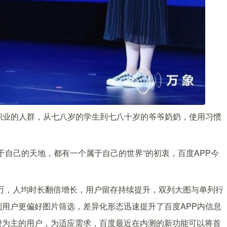
职业的人群，从七八岁的学生到七八十岁的爷爷奶奶，使用习惯
于自己的天地，都有一个属于自己的世界”的初衷，百度APP今
00万，人均时长翻倍增长，用户留存持续提升，双列大图与单列行
用户更偏好图片筛选，差异化形态迅速提升了百度APP内信息
费为主的用户，为适应需求，百度最近在内测的新功能可以将首