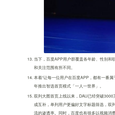
当下，百度APP用户群覆盖各年龄、性别和
和关注范围有所不同。
本着“让每一位用户在百度APP，都有一番属
年推出智选首页模式「一人一世界」。
双列大图首页上线以来，DAU已经突破30
成互补，单列用户更偏好文字标题筛选，双列
流的渗透率。同时，百度也有很多以视频消