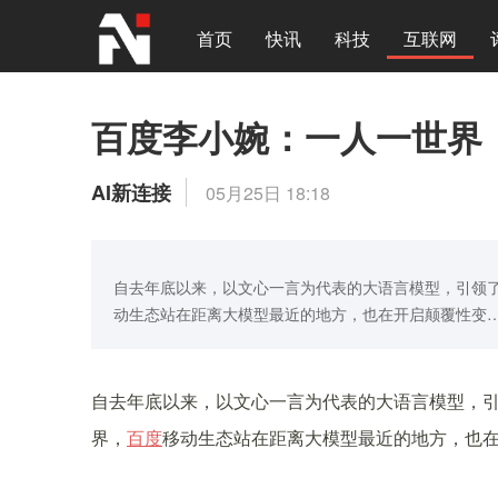
首页
快讯
科技
互联网
百度李小婉：一人一世界
AI新连接
05月25日 18:18
自去年底以来，以文心一言为代表的大语言模型，引领了
动生态站在距离大模型最近的地方，也在开启颠覆性变
自去年底以来，以文心一言为代表的大语言模型，
界，
百度
移动生态站在距离大模型最近的地方，也