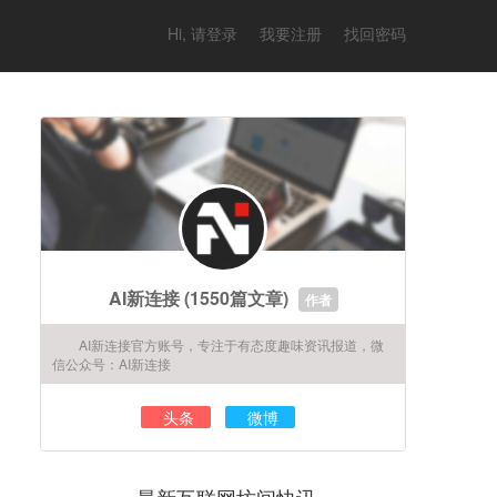
Hi, 请登录
我要注册
找回密码
AI新连接
(1550篇文章)
作者
AI新连接官方账号，专注于有态度趣味资讯报道，微
信公众号：AI新连接
头条
微博