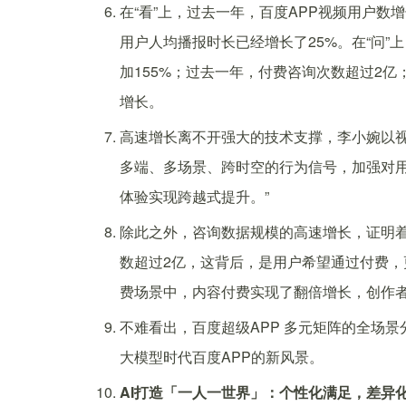
在“看”上，过去一年，百度APP视频用户数增
用户人均播报时长已经增长了25%。在“问”
加155%；过去一年，付费咨询次数超过2亿
增长。
高速增长离不开强大的技术支撑，李小婉以视
多端、多场景、跨时空的行为信号，加强对
体验实现跨越式提升。”
除此之外，咨询数据规模的高速增长，证明
数超过2亿，这背后，是用户希望通过付费
费场景中，内容付费实现了翻倍增长，创作
不难看出，百度超级APP 多元矩阵的全场
大模型时代百度APP的新风景。
AI打造「一人一世界」：个性化满足，差异