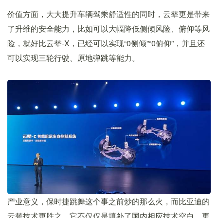
价值方面，大大提升车辆驾乘舒适性的同时，云辇更是带来
了升维的安全能力，比如可以大幅降低侧倾风险、俯仰等风
险，就好比云辇-X，已经可以实现“0侧倾”“0俯仰”，并且还
可以实现三轮行驶、原地弹跳等能力。
产业意义，保时捷跳舞这个事之前炒的那么火，而比亚迪的
云辇技术更胜之，它不仅仅是填补了国内相应技术空白，更