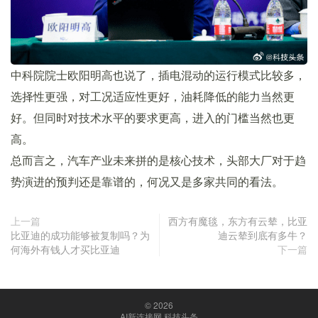
中科院院士欧阳明高也说了，插电混动的运行模式比较多，
选择性更强，对工况适应性更好，油耗降低的能力当然更
好。但同时对技术水平的要求更高，进入的门槛当然也更
高。
总而言之，汽车产业未来拼的是核心技术，头部大厂对于趋
势演进的预判还是靠谱的，何况又是多家共同的看法。
上一篇
西方有魔毯，东方有云辇，比亚
比亚迪的成功能够被复制吗？为
迪云辇到底有多牛？
何海外有钱人才买比亚迪
下一篇
© 2026
AI新连接网 科技头条