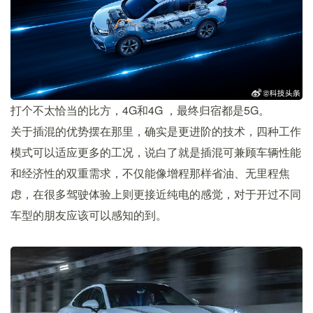
打个不太恰当的比方，4G和4G ，最终归宿都是5G。
关于插混的优势摆在那里，确实是更进阶的技术，四种工作
模式可以适应更多的工况，说白了就是插混可兼顾车辆性能
和经济性的双重需求，不仅能像增程那样省油、无里程焦
虑，在很多驾驶体验上则更接近纯电的感觉，对于开过不同
车型的朋友应该可以感知的到。