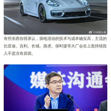
有些东西你得承认，插电混动的技术与成本确实高，主流的
比亚迪、吉利、长城、路虎、保时捷等大厂会在上面持续投
入不是没有原因。