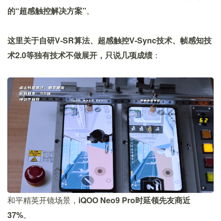
的“超感触控解决方案”
。
这里关于自研V-SR算法、超感触控V-Sync技术、帧感知技
术2.0等独有技术不做展开，只说几项成绩
：
和平精英开镜场景，
iQOO Neo9 Pro时延领先友商近
37%
。