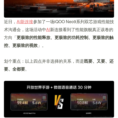
近日，
AI新连接
参加了一场iQOO Neo9系列双芯游戏性能技
术沟通会，这场活动中
AI
新连接看到了性能旗舰真正该卷的
方向「
更极致的性能释放、更极致的功耗控制、更极致的触
控、更极致的视效
」。
划个重点：以上四点并非选择的关系，而是
既要、又要、还
要、全都要
。