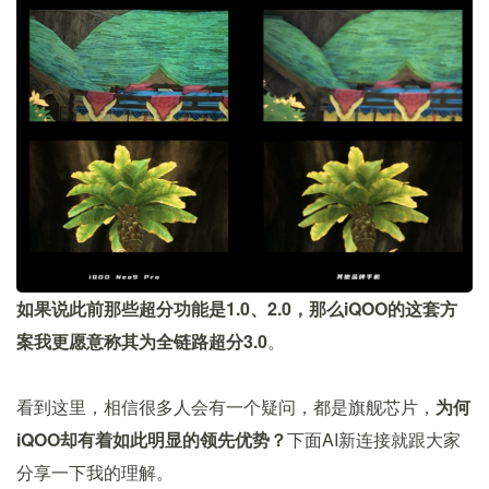
如果说此前那些超分功能是1.0、2.0，那么iQOO的这套方
案我更愿意称其为全链路超分3.0
。
看到这里，相信很多人会有一个疑问，都是旗舰芯片，
为何
iQOO却有着如此明显的领先优势？
下面AI新连接就跟大家
分享一下我的理解。