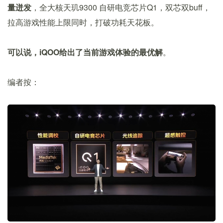
量迸发
，全大核天玑9300 自研电竞芯片Q1，双芯双buff，
拉高游戏性能上限同时，打破功耗天花板。
可以说，iQOO给出了当前游戏体验的最优解
。
编者按：