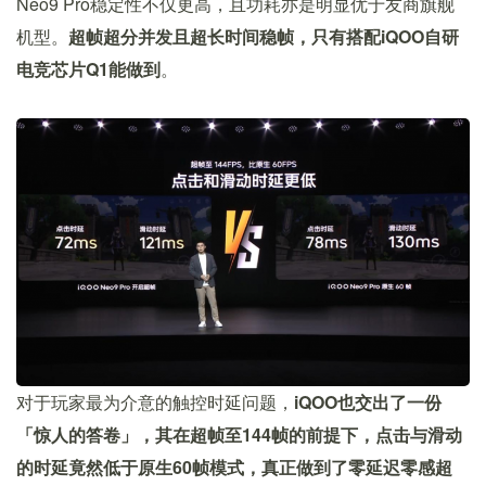
Neo9 Pro稳定性不仅更高，且功耗亦是明显优于友商旗舰
机型。
超帧超分并发且超长时间稳帧，只有搭配iQOO自研
电竞芯片Q1能做到
。
对于玩家最为介意的触控时延问题，
iQOO也交出了一份
「惊人的答卷」，其在超帧至144帧的前提下，点击与滑动
的时延竟然低于原生60帧模式，真正做到了零延迟零感超