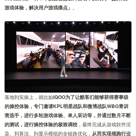
游戏体验，解决用户游戏痛点」
。
落地到实操上，就比如
iQOO为了让酷客们能够获得赛事级
的操控体验，专门邀请KPL明星战队和微博战队WBG青训
营选手，进行多轮游戏体验、单人采访等，并通过数月不断
的测试，进行操控体验的极致调校
，最终完成从游戏软件渲
染、到算法、到显示模组的全链路优化，
从而实现领跑行业