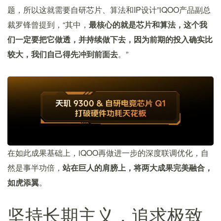
题，所以这就需要自研芯片、算法和IP设计”iQOO产品副总
裁罗锋曾提到，“其中，
最核心的就是芯片和算法，这个我
们一定要把它做透，并持续做下去，因为前期的投入确实比
较大，我们自己得先冲到前面去
。”
在如此成果基础上，iQOO再做进一步的深度联调优化，自
然是事半功倍，
站在巨人的肩膀上，将两大成果完美融合，
如虎添翼
。
坚持长期主义，追求极致