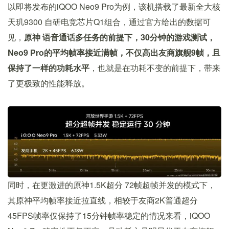
以即将发布的iQOO Neo9 Pro为例，该机搭载了最新全大核
天玑9300 自研电竞芯片Q1组合，通过官方给出的数据可
见，
原神 语音通话多任务的前提下，30分钟的游戏测试，
Neo9 Pro的平均帧率接近满帧，不仅高出友商旗舰9帧，且
保持了一样的功耗水平
，也就是在功耗不变的前提下，带来
了更极致的性能释放。
同时，在更激进的原神1.5K超分 72帧超帧并发的模式下，
其原神平均帧率接近拉直线，相较于友商2K普通超分
45FPS帧率仅保持了15分钟帧率稳定的情况来看，iQOO