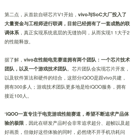
第二点，从首款自研芯片V1开始，
vivo与SoC大厂投入了
大量资金与工程师进行联调，目前已经拥有了一套成熟的联
调体系
，真正实现系统底层的无缝协同，从而实现1 1大于2
的性能释放。
据了解，
vivo在性能电竞赛道拥有两个团队：一个芯片技术
团队，以及一个游戏技术团队
。芯片团队会实现芯片开发，
以及软件算法和硬件的结合，这部分iQOO是跟vivo共建，
拥有300多人；游戏技术团队更多地是给iQOO服务，拥有
接近100人。
“
iQOO一直专注于电竞游戏性能赛道，希望不断追求产品体
验的极限
，因此在研发产品时会非常追求超分、超帧以及超
好画质，但做好这些体验的同时，必然绕不开手机功耗问