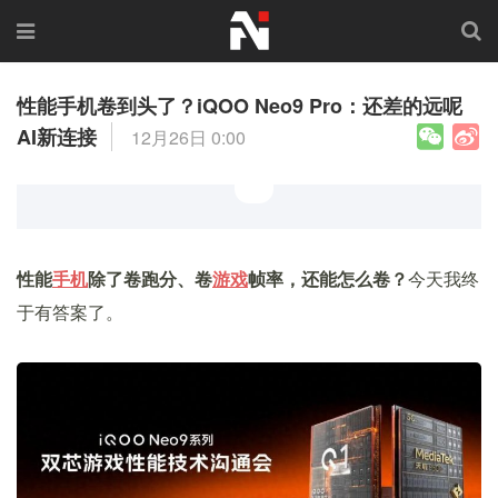
性能手机卷到头了？iQOO Neo9 Pro：还差的远呢
AI新连接
12月26日 0:00
性能
手机
除了卷跑分、卷
游戏
帧率，还能怎么卷？
今天我终
于有答案了。