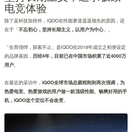
电竞体验
除了蓝科技加持外，iQOO在性能赛道遥遥领先的原因，还
在于「
不忘初心，坚持长期主义，以用户为中心
」。
「生而强悍，探索不止」是iQOO在2019年成立之初便设定
的品牌基因，
历经4年，目前已在中国市场积累了近4000万
用户
。
在最近的采访中，
iQOO全球市场总裁程刚则再次强调，为
热爱电竞、热爱游戏的用户做一款顶级性能、畅爽好用的手
机，iQOO这个定位不会改变
。