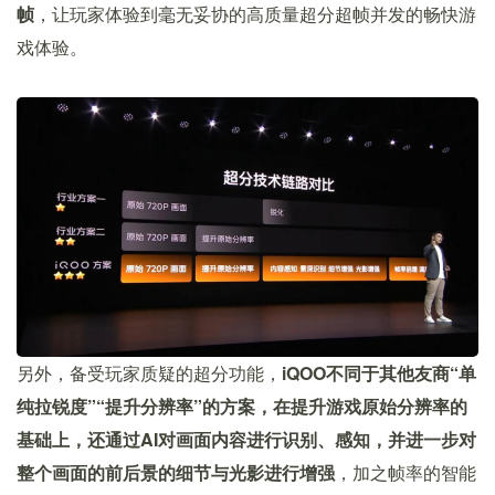
帧
，让玩家体验到毫无妥协的高质量超分超帧并发的畅快游
戏体验。
另外，备受玩家质疑的超分功能，
iQOO不同于其他友商“单
纯拉锐度”“提升分辨率”的方案，在提升游戏原始分辨率的
基础上，还通过AI对画面内容进行识别、感知，并进一步对
整个画面的前后景的细节与光影进行增强
，加之帧率的智能