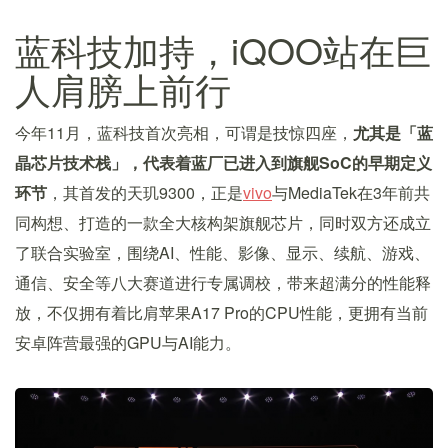
蓝科技加持，iQOO站在巨
人肩膀上前行
今年11月，蓝科技首次亮相，可谓是技惊四座，
尤其是「蓝
晶芯片技术栈」，代表着蓝厂已进入到旗舰SoC的早期定义
环节
，其首发的天玑9300，正是
vivo
与MediaTek在3年前共
同构想、打造的一款全大核构架旗舰芯片，同时双方还成立
了联合实验室，围绕AI、性能、影像、显示、续航、游戏、
通信、安全等八大赛道进行专属调校，带来超满分的性能释
放，不仅拥有着比肩苹果A17 Pro的CPU性能，更拥有当前
安卓阵营最强的GPU与AI能力。