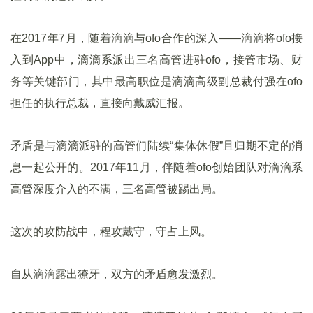
在2017年7月，随着滴滴与ofo合作的深入——滴滴将ofo接
入到App中，滴滴系派出三名高管进驻ofo，接管市场、财
务等关键部门，其中最高职位是滴滴高级副总裁付强在ofo
担任的执行总裁，直接向戴威汇报。
矛盾是与滴滴派驻的高管们陆续“集体休假”且归期不定的消
息一起公开的。2017年11月，伴随着ofo创始团队对滴滴系
高管深度介入的不满，三名高管被踢出局。
这次的攻防战中，程攻戴守，守占上风。
自从滴滴露出獠牙，双方的矛盾愈发激烈。