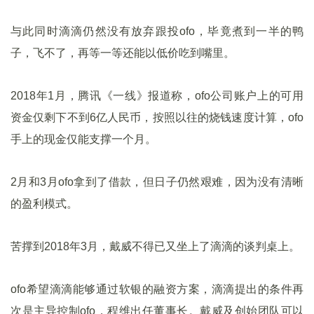
与此同时滴滴仍然没有放弃跟投ofo，毕竟煮到一半的鸭
子，飞不了，再等一等还能以低价吃到嘴里。
2018年1月，腾讯《一线》报道称，ofo公司账户上的可用
资金仅剩下不到6亿人民币，按照以往的烧钱速度计算，ofo
手上的现金仅能支撑一个月。
2月和3月ofo拿到了借款，但日子仍然艰难，因为没有清晰
的盈利模式。
苦撑到2018年3月，戴威不得已又坐上了滴滴的谈判桌上。
ofo希望滴滴能够通过软银的融资方案，滴滴提出的条件再
次是主导控制ofo，程维出任董事长。戴威及创始团队可以