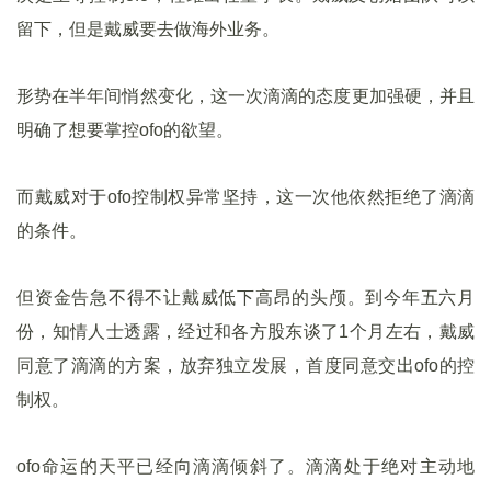
留下，但是戴威要去做海外业务。
形势在半年间悄然变化，这一次滴滴的态度更加强硬，并且
明确了想要掌控ofo的欲望。
而戴威对于ofo控制权异常坚持，这一次他依然拒绝了滴滴
的条件。
但资金告急不得不让戴威低下高昂的头颅。到今年五六月
份，知情人士透露，经过和各方股东谈了1个月左右，戴威
同意了滴滴的方案，放弃独立发展，首度同意交出ofo的控
制权。
ofo命运的天平已经向滴滴倾斜了。滴滴处于绝对主动地