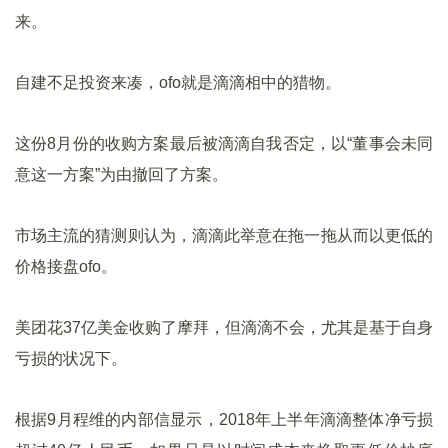
来。
自建不足投资来凑，ofo就是滴滴相中的猎物。
这份8月份的收购方案最后被滴滴自我否定，以“董事会未同
意这一方案”为由撤回了方案。
市场主流的猜测则认为，滴滴此举意在拖一拖从而以更低的
价格接盘ofo。
美团花37亿美金收购了摩拜，但滴滴不会，尤其是基于自身
亏损的状况下。
根据9月程维的内部信显示，2018年上半年滴滴整体净亏损