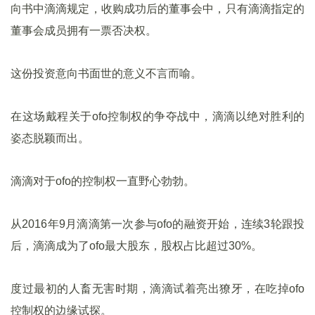
向书中滴滴规定，收购成功后的董事会中，只有滴滴指定的
董事会成员拥有一票否决权。
这份投资意向书面世的意义不言而喻。
在这场戴程关于ofo控制权的争夺战中，滴滴以绝对胜利的
姿态脱颖而出。
滴滴对于ofo的控制权一直野心勃勃。
从2016年9月滴滴第一次参与ofo的融资开始，连续3轮跟投
后，滴滴成为了ofo最大股东，股权占比超过30%。
度过最初的人畜无害时期，滴滴试着亮出獠牙，在吃掉ofo
控制权的边缘试探。