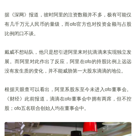
据《深网》报道，彼时阿里的注资数额并不多，极有可能仅
有几千万元人民币的量级，而ofo官方也对投资金额与占股
比例闭口不谈。
戴威不想站队，他只是想引进阿里来对抗滴滴来实现独立发
展。而阿里对此作出了反应，阿里在ofo的持股比例上远远
没有发生质的变化，并不能威胁第一大股东滴滴的地位。
根据天眼查可以看出，阿里系股东至今未进入ofo董事会。
《财经》此前报道，滴滴在ofo董事会中拥有两席，但不控
股；ofo五名联合创始人均在董事会中。