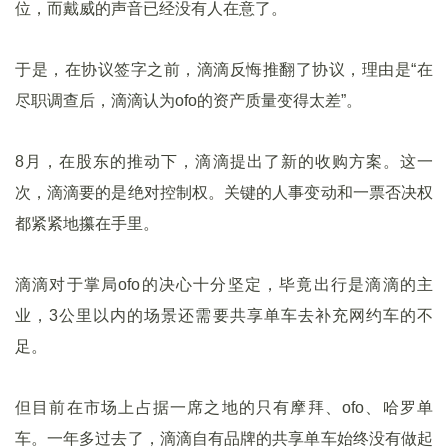
位，而戴威的声音已经没有人在意了。
于是，在协议签字之前，滴滴反悔推翻了协议，理由是“在
尽职调查后，滴滴认为ofo的资产质量变得太差”。
8月，在股东的推动下，滴滴提出了新的收购方案。这一
次，滴滴要的是绝对控制权。关键的人事变动和一票否决权
都紧紧地攥在手里。
滴滴对于掌局ofo的决心十分坚定，毕竟出行是滴滴的主
业，3公里以内的场景还需要共享单车去补充网约车的不
足。
但目前在市场上占据一席之地的只有摩拜、ofo、哈罗单
车。一年多过去了，滴滴自有品牌的共享单车始终没有做起