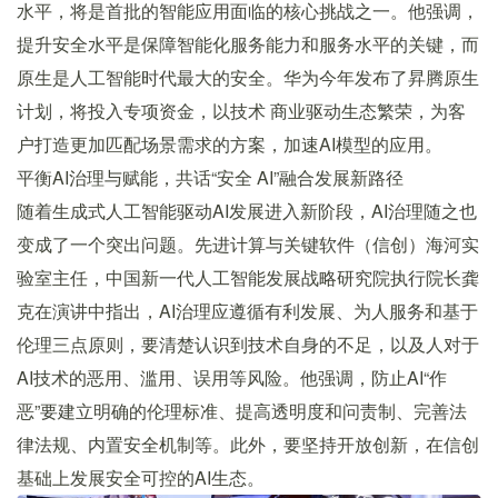
水平，将是首批的智能应用面临的核心挑战之一。他强调，
提升安全水平是保障智能化服务能力和服务水平的关键，而
原生是人工智能时代最大的安全。华为今年发布了昇腾原生
计划，将投入专项资金，以技术 商业驱动生态繁荣，为客
户打造更加匹配场景需求的方案，加速AI模型的应用。
平衡AI治理与赋能，共话“安全 AI”融合发展新路径
随着生成式人工智能驱动AI发展进入新阶段，AI治理随之也
变成了一个突出问题。先进计算与关键软件（信创）海河实
验室主任，中国新一代人工智能发展战略研究院执行院长龚
克在演讲中指出，AI治理应遵循有利发展、为人服务和基于
伦理三点原则，要清楚认识到技术自身的不足，以及人对于
AI技术的恶用、滥用、误用等风险。他强调，防止AI“作
恶”要建立明确的伦理标准、提高透明度和问责制、完善法
律法规、内置安全机制等。此外，要坚持开放创新，在信创
基础上发展安全可控的AI生态。