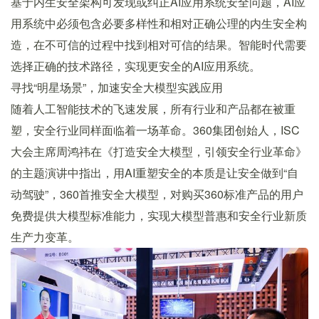
基于内生安全架构可发现或纠正AI应用系统安全问题，AI应
用系统中必须包含必要多样性和相对正确公理的内生安全构
造，在不可信的过程中找到相对可信的结果。智能时代需要
选择正确的技术路径，实现更安全的AI应用系统。
寻找“明星场景”，加速安全大模型实践应用
随着人工智能技术的飞速发展，所有行业和产品都在被重
塑，安全行业同样面临着一场革命。360集团创始人，ISC
大会主席周鸿祎在《打造安全大模型，引领安全行业革命》
的主题演讲中指出，用AI重塑安全的本质是让安全做到“自
动驾驶”，360首推安全大模型，对购买360标准产品的用户
免费提供大模型标准能力，实现大模型普惠和安全行业新质
生产力变革。