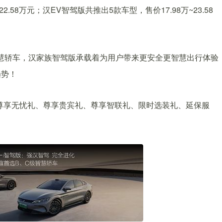
2.58万元；汉EV智驾版共推出5款车型，售价17.98万~23.58
慧轿车，汉家族智驾版承载着为用户带来更安全更智慧出行体验
趋势！
尊享无忧礼、尊享贵宾礼、尊享智联礼、限时选装礼、延保服