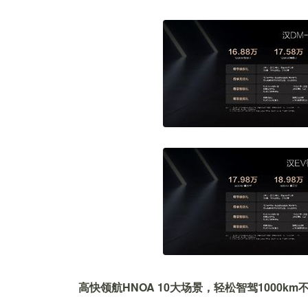
高快领航HNOA 10大场景，轻松智驾1000km