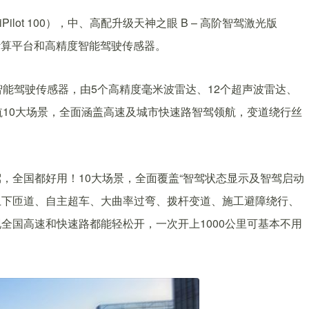
ilot 100），中、高配升级天神之眼 B – 高阶智驾激光版
车载计算平台和高精度智能驾驶传感器。
智能驾驶传感器，由5个高精度毫米波雷达、12个超声波雷达、
航10大场景，全面涵盖高速及城市快速路智驾领航，变道绕行丝
，全国都好用！10大场景，全面覆盖“智驾状态显示及智驾启动
上下匝道、自主超车、大曲率过弯、拨杆变道、施工避障绕行、
，实现全国高速和快速路都能轻松开，一次开上1000公里可基本不用