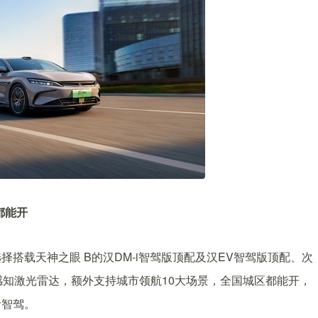
都能开
搭载天神之眼 B的汉DM-i智驾版顶配及汉EV智驾版顶配、次
感知激光雷达，额外支持城市领航10大场景，全国城区都能开，
阶智驾。