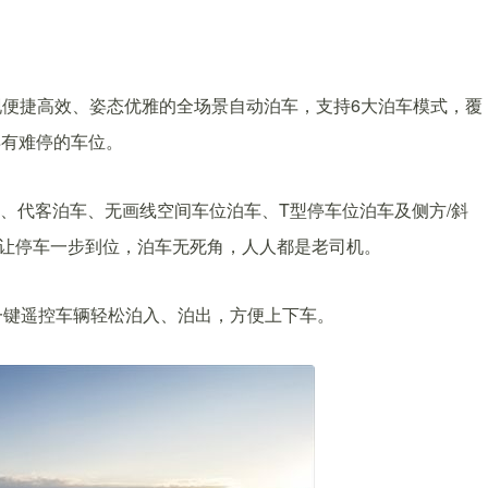
便捷高效、姿态优雅的全场景自动泊车，支持6大泊车模式，覆
再有难停的车位。
车、代客泊车、无画线空间车位泊车、T型停车位泊车及侧方/斜
，让停车一步到位，泊车无死角，人人都是老司机。
一键遥控车辆轻松泊入、泊出，方便上下车。