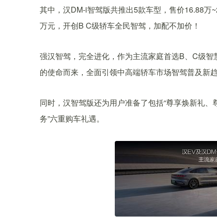
其中，汉DM-i智驾版共推出5款车型，售价16.88万~2
万元，开创B C级轿车全民智驾，加配不加价！
强汉智驾，完全进化，作为主流家庭首选B、C级智
的使命而来，全面引领中高端轿车市场智驾普及新
同时，汉智驾版还为用户准备了包括“尊享焕新礼、
务”六重购车礼遇。