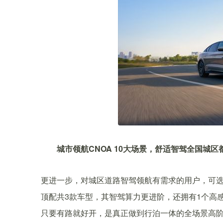
城市领航CNOA 10大场景，舒适智驾全国城区
更进一步，对城区道路智驾领航有需求的用户，可选择
顶配共3款车型，其智驾算力更进阶，还拥有1个高
只要有路就好开，是真正做到行泊一体的全场景高