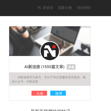
Hi, 请登录
我要注册
找回密码
AI新连接
(1550篇文章)
作者
AI新连接官方账号，专注于有态度趣味资讯报道，微
信公众号：AI新连接
头条
微博