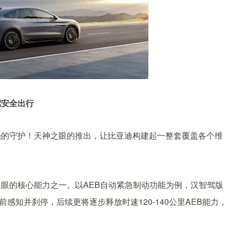
安全出行
强的守护！天神之眼的推出，让比亚迪构建起一整套覆盖各个维
眼的核心能力之一。以AEB自动紧急制动功能为例，汉智驾版
前感知并刹停，后续更将逐步释放时速120-140公里AEB能力，