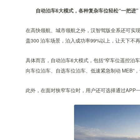
自动泊车6大模式，各种复杂车位轻松“一把进”
在高快领航、城市领航之外，汉智驾版全系还可实现
盖300 泊车场景，泊入成功率99%以上，让天下不
具体而言，自动泊车6大模式，包括“窄车位遥控泊
向车位泊车、自选车位泊车、低速紧急制动 MEB”
此外，在面对狭窄车位时，用户还可选择通过APP