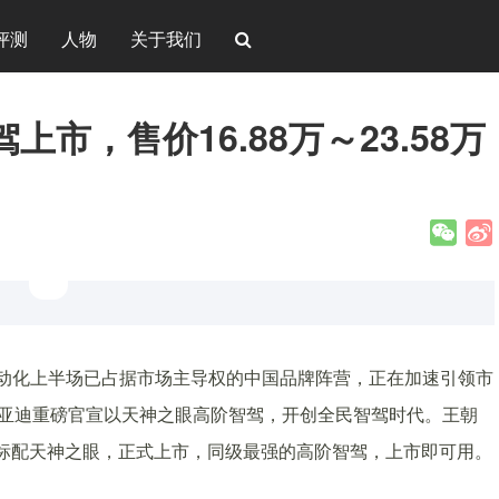
评测
人物
关于我们
市，售价16.88万～23.58万
动化上半场已占据市场主导权的中国品牌阵营，正在加速引领市
比亚迪重磅官宣以天神之眼高阶智驾，开创全民智驾时代。王朝
系标配天神之眼，正式上市，同级最强的高阶智驾，上市即可用。