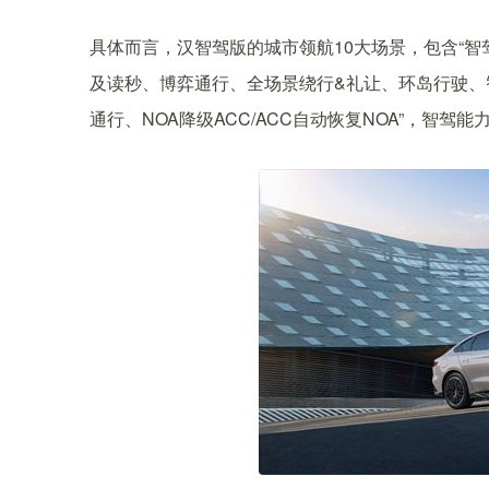
具体而言，汉智驾版的城市领航10大场景，包含“
及读秒、博弈通行、全场景绕行&礼让、环岛行驶、
通行、NOA降级ACC/ACC自动恢复NOA”，智驾