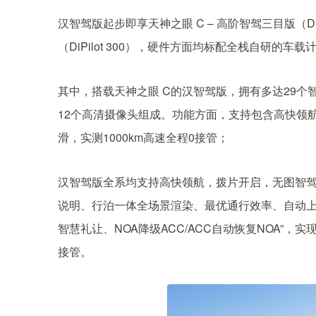
汉智驾版起步即享天神之眼 C – 高阶智驾三目版（DiP
（DiPilot 300），硬件方面均标配全栈自研的
其中，搭载天神之眼 C的汉智驾版，拥有多达29个
12个高清摄像头组成。功能方面，支持包含高快领
滑，实测1000km高速全程0接管；
汉智驾版全系均支持高快领航，拨片开启，无图智驾
说明、行泊一体全场景渲染、最优通行效率、自动
智慧礼让、NOA降级ACC/ACC自动恢复NOA”
接管。