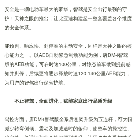
安全是一辆电动车最大的豪华，智驾是安全出行最强的守
护！天神之眼的推出，让比亚迪构建起一整套覆盖各个维度
的安全体系。
能预判、响应快、刹停准的主动安全，同样是天神之眼的核
心能力之一。以AEB自动紧急制动功能为例，唐DM-i智驾
版的AEB功能，可在时速100公里，对静态前车做到提前感
知并刹停，后续更将逐步释放时速120-140公里AEB能力，
为用户的智驾出行保驾护航。
不止智驾，全面进化，赋能家庭出行品质升级
驾控方面，唐DM-i智驾版全系后悬架升级为五连杆，可大幅
减少转弯侧倾、震动及加减速时的俯仰，使整车的操控性、