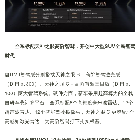
全系标配天神之眼高阶智驾，开创中大型SUV全民智驾
时代
唐DM-i智驾版分别搭载天神之眼 B – 高阶智驾激光版
（DiPilot 300）、天神之眼 C – 高阶智驾三目版（DiPilot
100）两大智驾系统。硬件方面，新车采用超高算力的全栈
自研车载计算平台，全系标配5个高精度毫米波雷达、12个
超声波雷达、12个智能驾驶摄像头，天神之眼 C 更增配1个
高感知激光雷达，为高阶智驾打下扎实根基。
高快领航HNOA 10大场景，轻松智驾1000km不接管