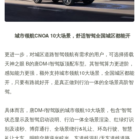
城市领航CNOA 10大场景，舒适智驾全国城区都能开
更进一步，对城区道路智驾领航有需求的用户，可选择搭载
天神之眼 B的唐DM-i智驾版顶配车型。其智驾算力更进阶，
感知能力更强，额外支持城市领航10大场景，全国城区都能
开，只要有路就好开，是真正做到行泊一体的全场景高阶智
驾。
具体而言，唐DM-i智驾版的城市领航10大场景，包含“智驾
状态显示及智驾启动说明、行泊一体全场景渲染、红绿灯识
别及读秒、博弈通行、全场景绕行&礼让、环岛行驶、智慧
礼让大车、明暗交替逆光眩光、车道线混乱/无车道线道路