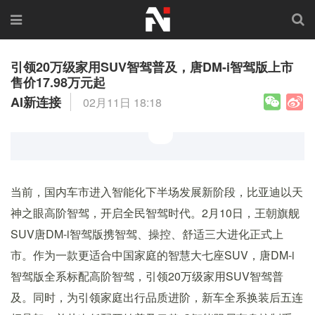
引领20万级家用SUV智驾普及，唐DM-i智驾版上市
售价17.98万元起
AI新连接
02月11日 18:18
当前，国内车市进入智能化下半场发展新阶段，比亚迪以天
神之眼高阶智驾，开启全民智驾时代。2月10日，王朝旗舰
SUV唐DM-i智驾版携智驾、操控、舒适三大进化正式上
市。作为一款更适合中国家庭的智慧大七座SUV，唐DM-i
智驾版全系标配高阶智驾，引领20万级家用SUV智驾普
及。同时，为引领家庭出行品质进阶，新车全系换装后五连