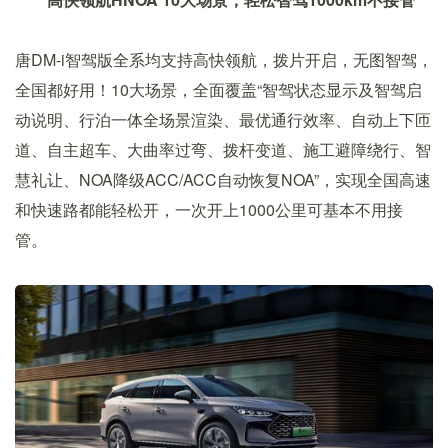
唐DM-i智驾版全系均支持高快领航，拨片开启，无图智驾，
全国都好用！10大场景，全面覆盖“智驾状态显示及智驾启
动说明、行泊一体全场景渲染、最优通行效率、自动上下匝
道、自主超车、大曲率过弯、拨杆变道、施工避障绕行、智
慧礼让、NOA降级ACC/ACC自动恢复NOA”，实现全国高速
和快速路都能轻松开，一次开上1000公里可基本不用接
管。