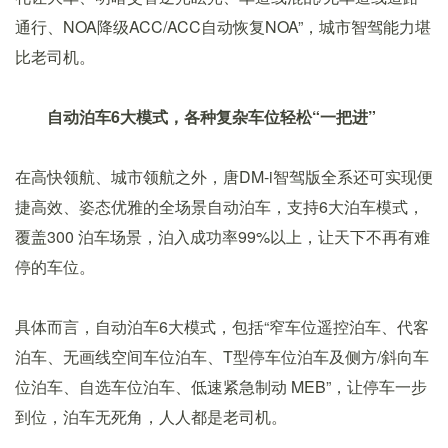
通行、NOA降级ACC/ACC自动恢复NOA”，城市智驾能力堪
比老司机。
自动泊车6大模式，各种复杂车位轻松“一把进”
在高快领航、城市领航之外，唐DM-i智驾版全系还可实现便
捷高效、姿态优雅的全场景自动泊车，支持6大泊车模式，
覆盖300 泊车场景，泊入成功率99%以上，让天下不再有难
停的车位。
具体而言，自动泊车6大模式，包括“窄车位遥控泊车、代客
泊车、无画线空间车位泊车、T型停车位泊车及侧方/斜向车
位泊车、自选车位泊车、低速紧急制动 MEB”，让停车一步
到位，泊车无死角，人人都是老司机。