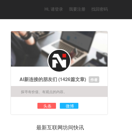
Hi, 请登录
我要注册
找回密码
AI新连接的朋友们
(1426篇文章)
作者
探寻有价值、有观点的内容。
头条
微博
最新互联网坊间快讯