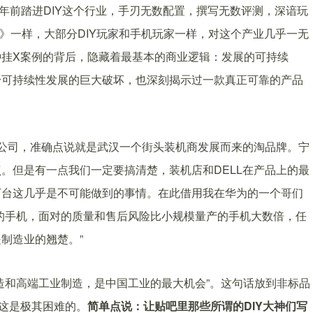
0年前踏进DIY这个行业，手刃无数配置，撰写无数评测，深谙玩
相》一样，大部分DIY玩家和手机玩家一样，对这个产业几乎一无
挂X案例的背后，隐藏着最基本的商业逻辑：发展的可持续
身可持续性发展的巨大破坏，也深刻揭示过一款真正可靠的产品
小公司，准确点说就是武汉一个街头装机商发展而来的淘品牌。宁
。但是有一点我们一定要搞清楚，装机店和DELL在产品上的最
万台这几乎是不可能做到的事情。在此借用我在华为的一个哥们
的手机，面对的质量和售后风险比小规模量产的手机大数倍，任
制造业的翘楚。”
造和高端工业制造，是中国工业的最大机会”。这句话放到非标品
，这是极其困难的。
简单点说：让贴吧里那些所谓的DIY大神们写