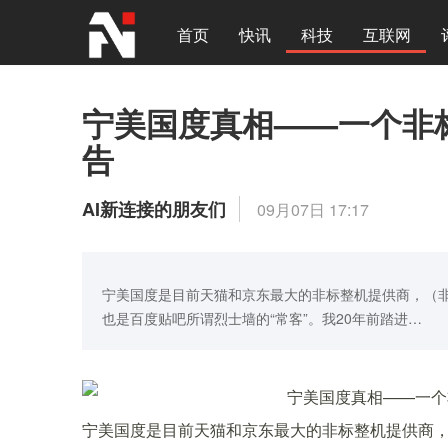
首页
快讯
科技
互联网
宁美国度真相——一个非
告
AI新连接的朋友们
09月07日 17:17
宁美国度是目前天猫和京东最大的非标整机提供商，（非
也是百度贴吧所谓烈士墙的“常客”。我20年前踏进…
宁美国度是目前天猫和京东最大的非标整机提供商，