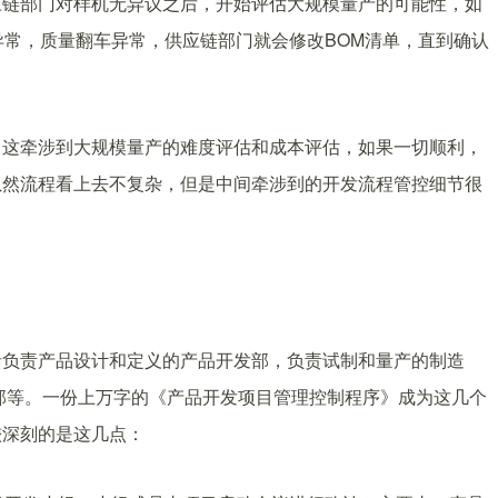
应链部门对样机无异议之后，开始评估大规模量产的可能性，如
异常，质量翻车异常，供应链部门就会修改BOM清单，直到确认
，这牵涉到大规模量产的难度评估和成本评估，如果一切顺利，
虽然流程看上去不复杂，但是中间牵涉到的开发流程管控细节很
括负责产品设计和定义的产品开发部，负责试制和量产的制造
部等。一份上万字的《产品开发项目管理控制程序》成为这几个
较深刻的是这几点：