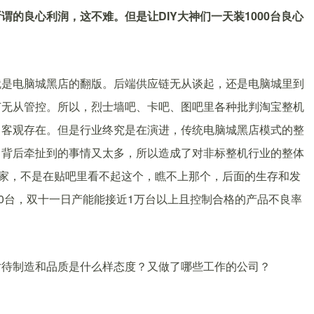
的良心利润，这不难。但是让DIY大神们一天装1000台良心
就是电脑城黑店的翻版。后端供应链无从谈起，还是电脑城里到
节无从管控。所以，烈士墙吧、卡吧、图吧里各种批判淘宝整机
，客观存在。但是行业终究是在演进，传统电脑城黑店模式的整
，背后牵扯到的事情又太多，所以造成了对非标整机行业的整体
家家，不是在贴吧里看不起这个，瞧不上那个，后面的生存和发
00台，双十一日产能能接近1万台以上且控制合格的产品不良率
对待制造和品质是什么样态度？又做了哪些工作的公司？