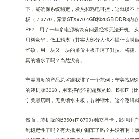
下，能确保系统稳定，发热和耗电可控，这就谈不上
板（i7 3770，索泰GTX970 4GB和20GB 
P67，用了一年多电源模块有问题经常无法开机。从用
用料豪华，做工精湛（其实大部分人也不懂什么叫
华硕，用一块又一块的廉价主板击垮了升技、梅捷、
真的缩水了吗？当然没有。
宁美国度的产品总监跟我讲了一个范例：宁美找MSI定
的装机版B360，用来搭配不能超频的I3、I5和I7
宁美黑店啊，无良缩水主板，各种缩水。这个逻辑
然而，装机版的B360+I7 8700+独立显卡，
到稳定性了吗？有大批用户翻车了吗？并没有啊！