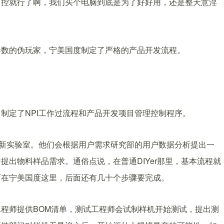
可控就行了啊，我们买个电脑到底是为了好好用，还是整天意淫
。
参数的伪玩家，宁美国度制定了严格的产品开发流程。
制定了NPI工作过流程和产品开发项目管理控制程序。
创新实验室。他们会根据用户需求研究部的用户数据分析提出一
出物料样品需求。通俗点说，在普通DIYer那里，基本流程就
而在宁美国度这里，后面还有几十个步骤要完成。
程师提供BOM清单，测试工程师会试制样机开始测试，提出测