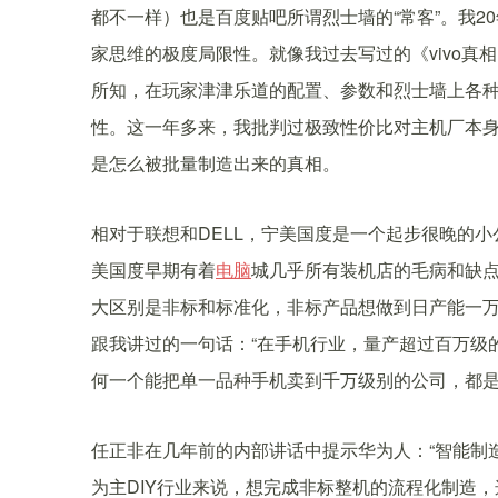
都不一样）也是百度贴吧所谓烈士墙的“常客”。我2
家思维的极度局限性。就像我过去写过的《vivo真
所知，在玩家津津乐道的配置、参数和烈士墙上各种
性。这一年多来，我批判过极致性价比对主机厂本
是怎么被批量制造出来的真相。
相对于联想和DELL，宁美国度是一个起步很晚的
美国度早期有着
电脑
城几乎所有装机店的毛病和缺点
大区别是非标和标准化，非标产品想做到日产能一
跟我讲过的一句话：“在手机行业，量产超过百万级
何一个能把单一品种手机卖到千万级别的公司，都是
任正非在几年前的内部讲话中提示华为人：“智能制
为主DIY行业来说，想完成非标整机的流程化制造