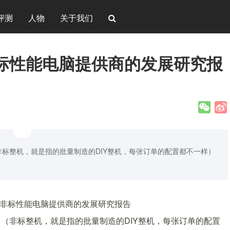
评测
人物
关于我们
标性能电脑提供商的发展研究报
标整机，就是指的批量制造的DIY整机，每张订单的配置都不一样）
（非标整机，就是指的批量制造的DIY整机，每张订单的配置