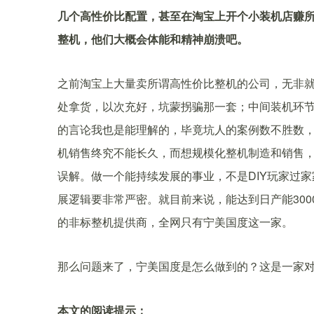
几个高性价比配置，甚至在淘宝上开个小装机店赚所谓
整机，他们大概会体能和精神崩溃吧。
之前淘宝上大量卖所谓高性价比整机的公司，无非
处拿货，以次充好，坑蒙拐骗那一套；中间装机环
的言论我也是能理解的，毕竟坑人的案例数不胜数
机销售终究不能长久，而想规模化整机制造和销售
误解。做一个能持续发展的事业，不是DIY玩家过
展逻辑要非常严密。就目前来说，能达到日产能30
的非标整机提供商，全网只有宁美国度这一家。
那么问题来了，宁美国度是怎么做到的？这是一家
本文的阅读提示：