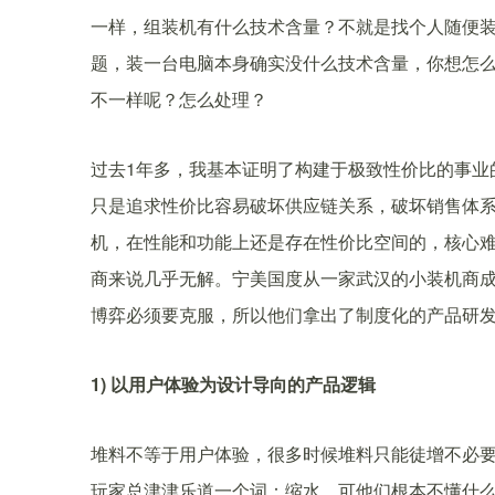
一样，组装机有什么技术含量？不就是找个人随便
题，装一台电脑本身确实没什么技术含量，你想怎么堆
不一样呢？怎么处理？
过去1年多，我基本证明了构建于极致性价比的事业
只是追求性价比容易破坏供应链关系，破坏销售体系
机，在性能和功能上还是存在性价比空间的，核心
商来说几乎无解。宁美国度从一家武汉的小装机商成长
博弈必须要克服，所以他们拿出了制度化的产品研
1) 以用户体验为设计导向的产品逻辑
堆料不等于用户体验，很多时候堆料只能徒增不必要
玩家总津津乐道一个词：缩水。可他们根本不懂什