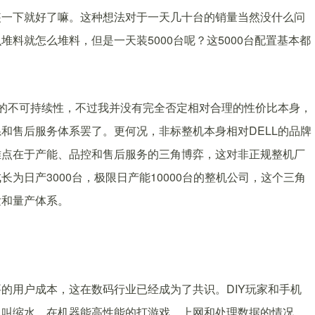
装一下就好了嘛。这种想法对于一天几十台的销量当然没什么问
料就怎么堆料，但是一天装5000台呢？这5000台配置基本都
的不可持续性，不过我并没有完全否定相对合理的性价比本身，
和售后服务体系罢了。更何况，非标整机本身相对DELL的品牌
难点在于产能、品控和售后服务的三角博弈，这对非正规整机厂
为日产3000台，极限日产能10000台的整机公司，这个三角
发和量产体系。
的用户成本，这在数码行业已经成为了共识。DIY玩家和手机
么叫缩水。在机器能高性能的打游戏，上网和处理数据的情况