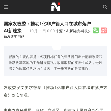
国家发改委：推动1亿非户籍人口在城市落户
AI新连接
10月11日 0:00
来源：AI新链接-科技头
条发改委网站
督察的主要内容是：各项目标任务的牵头部门出台配套政策和
推动改革落地的工作进展情况，改革取得的实质性成效，进展
滞后的改革任务及内在原因，下一步整改的政策建议。
发改委发文要求督察《推动1亿非户籍人口在城市落户方
案》落实情况。
中央农办秘书局，各省、自治区、直辖市人民政府办公厅，