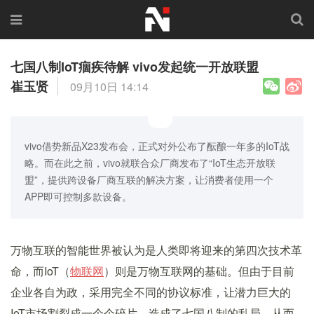
七国八制IoT痼疾待解 vivo发起统一开放联盟
崔玉贤
09月10日 14:14
vivo借势新品X23发布会，正式对外公布了酝酿一年多的IoT战
略。而在此之前，vivo就联合众厂商发布了“IoT生态开放联
盟”，提供跨设备厂商互联的解决方案，让消费者使用一个
APP即可控制多款设备。
万物互联的智能世界被认为是人类即将迎来的第四次技术革
命，而IoT（
物联网
）则是万物互联网的基础。但由于目前
企业各自为政，采用完全不同的协议标准，让潜力巨大的
IoT市场割裂成一个个碎片，造成了七国八制的乱局，从而