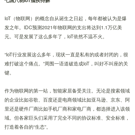
七国八制IoT痼疾待解
IoT（物联网）的概念自从诞生之日起，每年都被认为是爆
发之年。IDC预测2021年物联网的支出将达到1.1万亿美
元。可是发展了这么多年了，IoT依然不温不火。
“IoT行业发展这么多年，现状一直是私有的或者封闭的，很
难打破这个痛点。”周围一语道破造成IoT，叫好不叫座的关
键。
作为物联网的第一站，智能家居备受关注。无论是搜索领域
的企业比如谷歌、百度还是电商领域比如亚马逊、京东、阿
里还是硬件厂商比如手机厂商和家电厂商，都选择进入该领
域。但各家巨头们采用了完全不同的协议标准、安全标准，
打造着各自的“生态”。