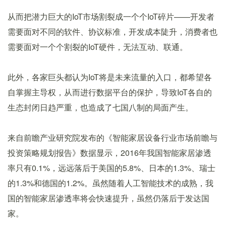
从而把潜力巨大的IoT市场割裂成一个个IoT碎片——开发者
需要面对不同的软件、协议标准，开发成本陡升，消费者也
需要面对一个个割裂的IoT硬件，无法互动、联通。
此外，各家巨头都认为IoT将是未来流量的入口，都希望各
自掌握主导权，从而进行数据平台的保护，导致IoT各自的
生态封闭日趋严重，也造成了七国八制的局面产生。
来自前瞻产业研究院发布的《智能家居设备行业市场前瞻与
投资策略规划报告》数据显示，2016年我国智能家居渗透
率只有0.1%，远远落后于美国的5.8%、日本的1.3%、瑞士
的1.3%和德国的1.2%。虽然随着人工智能技术的成熟，我
国的智能家居渗透率将会快速提升，虽然仍落后于发达国
家。