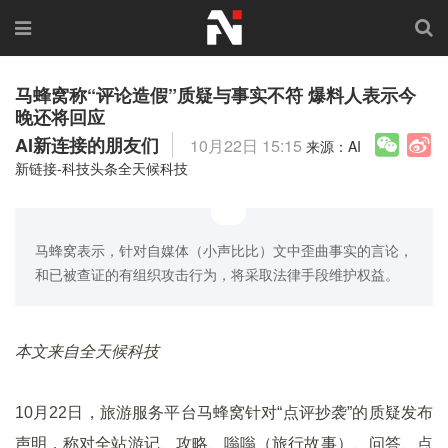
马蜂窝称“评论造假”质疑与事实不符 爆料人表示今
晚还将回应
AI新连接的朋友们
10月22日 15:15
来源：AI
新链接-科技头条全天候科技
马蜂窝表示，针对自媒体（小声比比）文中歪曲事实的言论，
和已被查证的有组织攻击行为，将采取法律手段维护权益。
本文来自全天候科技
10月22日，旅游服务平台马蜂窝针对“点评抄袭”的质疑发布
声明，称对全站游记、攻略、嗡嗡（旅行故事）、问答、点