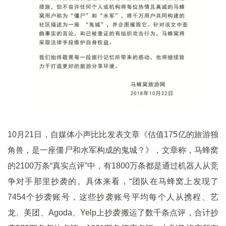
10月21日，自媒体小声比比发表文章《估值175亿的旅游独
角兽，是一座僵尸和水军构成的鬼城？》，文章称，马蜂窝
的2100万条“真实点评”中，有1800万条都是通过机器人从竞
争对手那里抄袭的。具体来看，“团队在马蜂窝上发现了
7454个抄袭账号，这些抄袭账号平均每个人从携程、艺
龙、美团、Agoda、Yelp上抄袭搬运了数千条点评，合计抄