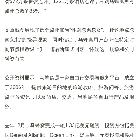
袭572万条餐饮点评、1221万条酒店点评，占到马蜂窝所有
点评总数的85%。”
文章截图展现了部分点评账号“性别忽男忽女”、“评论地点忽
南忽北”的怪异现象，同时指出，马蜂窝用户点评在特定时
间节点指数级上升，随后断崖式回落，怀疑这一现象和公司
融资有关。
公开资料显示，马蜂窝是一家自由行交易与服务平台，成立
于2006年，提供旅游目的地的旅游攻略、旅游问答、旅游
点评等资讯，以及酒店、交通、当地游等自由行产品及服
务。
去年12月，马蜂窝完成一轮1.33亿美元融资，投资方包括美
国General Atlantic、Ocean Link、淡马锡、元泰投资和厚朴