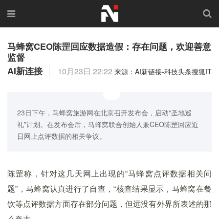
马蜂窝CEO陈罡回应数据造假：存在问题，欢迎善意
监督
AI新连接
10月23日 22:22
来源：AI新链接-科技头条搜狐IT
23日下午，马蜂窝旅游网在北京召开发布会，启动“圣地巡
礼”计划。在发布会后，马蜂窝联合创始人兼CEO陈罡回应近
日网上点评数据的相关争议。
陈罡称，针对这几天网上出现的“马蜂窝点评数据相关问
题”，马蜂窝认真进行了自查，“核查结果显示，马蜂窝在餐
饮等点评数据方面存在部分问题，但远没有外界所表述的那