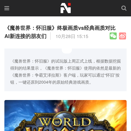
《魔兽世界：怀旧服》终极画质vs经典画质对比
AI新连接的朋友们
10月28日 15:15
《魔兽世界：怀旧服》的试玩版上周正式上线，根据数据挖掘
得到的结果显示，《魔兽世界：怀旧服》使用的依然是最新的
《魔兽世界：争霸艾泽拉斯》客户端，玩家可以通过“怀旧”按
钮，一键还原到2004年的原始经典游戏画质。