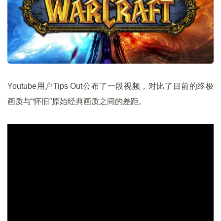
Youtube用户Tips Out公布了一段视频，对比了目前的终极
画质与“怀旧”原始经典画质之间的差距。