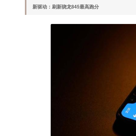
新驱动：刷新骁龙845最高跑分