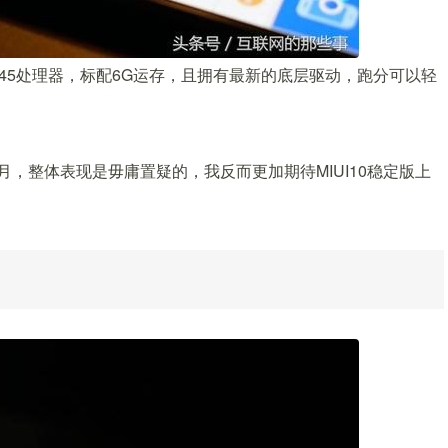
845处理器，标配6G运存，且拥有最新的底层驱动，跑分可以轻
月，整体表现是毋庸置疑的，我反而更加期待MIUI10稳定版上