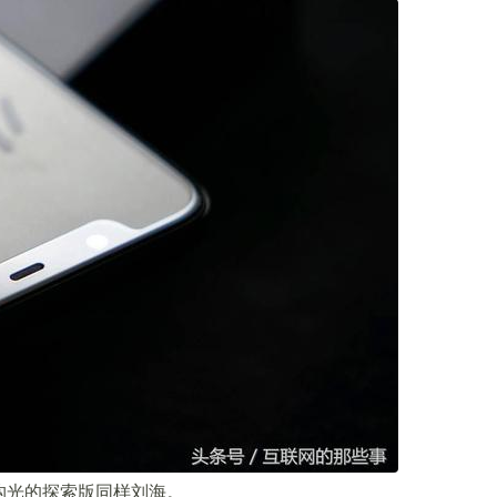
构光的探索版同样刘海。