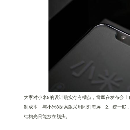
大家对小米8的设计确实存有槽点，雷军在发布会上
制成本，与小米8探索版采用同刘海屏；2、统一I
结构光只能放在额头。