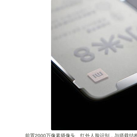
前置2000万像素摄像头、红外人脸识别，与搭载结