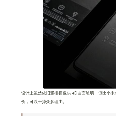
设计上虽然依旧竖排摄像头 4D曲面玻璃，但比小米m
价，可以干掉众多理由。