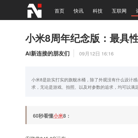
首页
快讯
科技
互联网
小米8周年纪念版：最具性
AI新连接的朋友们
09月12日 16:16
小米8是款实打实的旗舰水桶，除了外观没有什么设计
求，无论是游戏、拍照、以及对参数的追求，均可以满
60秒看懂
小米
8：