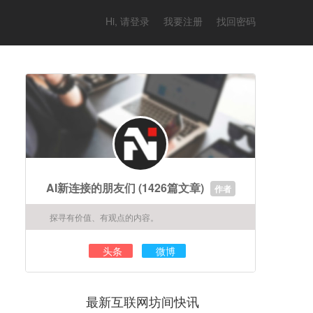
Hi, 请登录
我要注册
找回密码
AI新连接的朋友们
(1426篇文章)
作者
探寻有价值、有观点的内容。
头条
微博
最新互联网坊间快讯