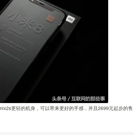
ix2s更轻的机身，可以带来更好的手感，并且2699元起步的售