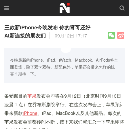
三款新iPhone今晚发布 你的肾可还好
AI新连接的朋友们
09月12日 17:17
今晚最新的iPhone、iPad、iWatch、Macbook、AirPods将全
面登场，除了双卡双待、新配色外，苹果还会带来怎样的惊
喜？期待一下。
备受瞩目的
苹果
发布会即将在9月12日（北京时间9月13日
凌晨 1 点）在乔布斯剧院举行。在这次发布会上，苹果预计
带来新款
iPhone
、iPad、MacBook以及其他新品。每次的
苹果发布会前都传闻不断，接下来我们就汇总一下苹果即将