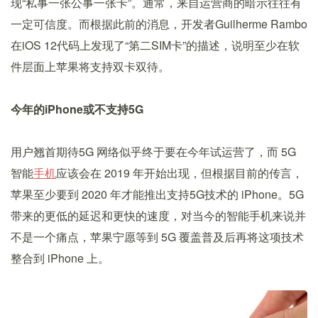
现“私事一张公事一张卡”。通常，来自运营商的暗示往往有
一定可信度。而根据此前的消息，开发者Guilherme Rambo
在iOS 12代码上发现了“第二SIM卡”的描述，说明至少在软
件层面上苹果将支持双卡双待。
今年的iPhone或不支持5G
用户翘首期待5G 网络似乎终于要在今年试运营了，而 5G
智能
手机
应该会在 2019 年开始出现，但根据目前的传言，
苹果至少要到 2020 年才能推出支持5G技术的 iPhone。5G
带来的更低的延迟和更快的速度，对当今的智能手机来说并
不是一个痛点，苹果宁愿等到 5G 覆盖普及后再将这项技术
整合到 iPhone 上。