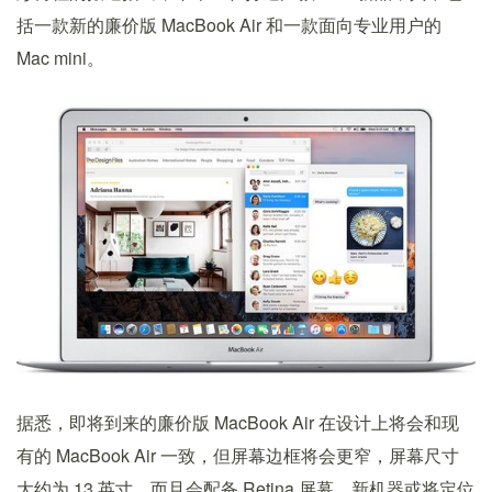
括一款新的廉价版 MacBook Air 和一款面向专业用户的
Mac mini。
据悉，即将到来的廉价版 MacBook Air 在设计上将会和现
有的 MacBook Air 一致，但屏幕边框将会更窄，屏幕尺寸
大约为 13 英寸，而且会配备 Retina 屏幕。新机器或将定位