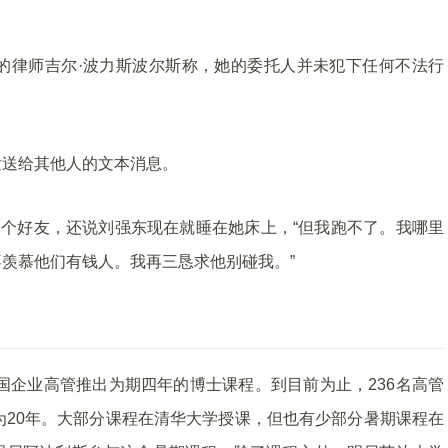
的律师吉尔·波力斯波尔斯称，她的委托人并未犯下任何不法行
发送给其他人的文本消息。
一个好友，还说刘强东现在就睡在她床上，“但我跑不了。我哪里
羡慕他们有钱人。我再三恳求他别碰我。”
中国企业高管推出为期四年的博士课程。到目前为止，236名高管
为20年。大部分课程在清华大学授课，但也有少部分暑期课程在