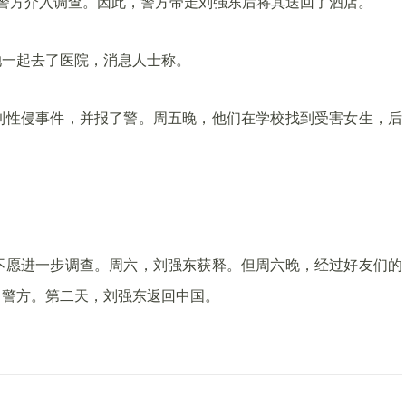
警方介入调查。因此，警方带走刘强东后将其送回了酒店。
她一起去了医院，消息人士称。
到性侵事件，并报了警。周五晚，他们在学校找到受害女生，后
不愿进一步调查。周六，刘强东获释。但周六晚，经过好友们的
了警方。第二天，刘强东返回中国。