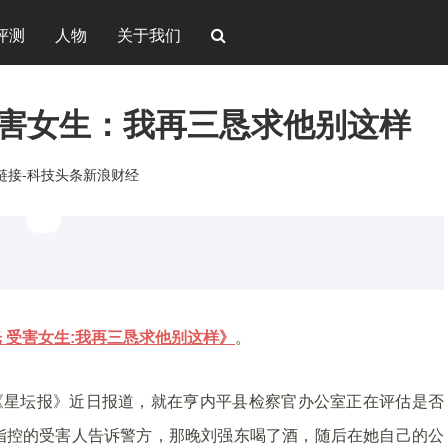
评测
人物
关于我们
受害女生：我再三恳求他别这样
新链接-科技头条新浪财经
。
 受害女生:我再三恳求他别这样》
。
《星坛报》近日报道，就在亨内平县检察官办公室正在评估是否
指控的受害人告诉警方，那晚刘强东喝了酒，随后在她自己的公