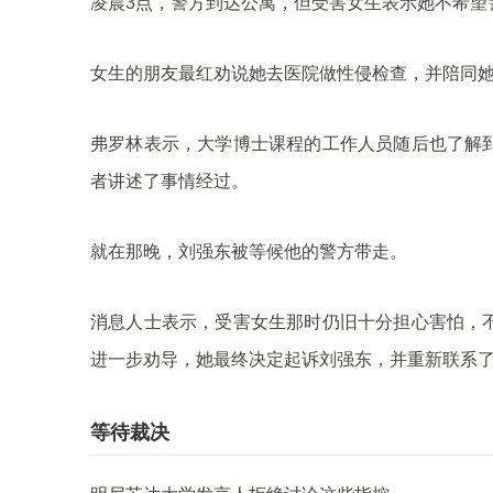
凌晨3点，警方到达公寓，但受害女生表示她不希望
女生的朋友最红劝说她去医院做性侵检查，并陪同
弗罗林表示，大学博士课程的工作人员随后也了解
者讲述了事情经过。
就在那晚，刘强东被等候他的警方带走。
消息人士表示，受害女生那时仍旧十分担心害怕，
进一步劝导，她最终决定起诉刘强东，并重新联系
等待裁决