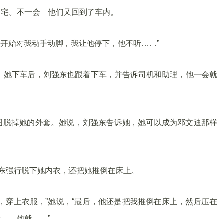
豪宅。不一会，他们又回到了车内。
他开始对我动手动脚，我让他停下，他不听……”
。她下车后，刘强东也跟着下车，并告诉司机和助理，他一会就
图脱掉她的外套。她说，刘强东告诉她，她可以成为邓文迪那样
强东强行脱下她内衣，还把她推倒在床上。
，穿上衣服，”她说，“最后，他还是把我推倒在床上，然后压在
……他就……”