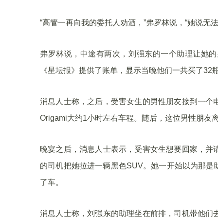
“高管一再向我的委托人劝酒，”弗罗林说，“她说无
弗罗林说，中途有两次，刘强东的一个助理让她的
《星坛报》提供了账单，显示当晚他们一共买了32瓶
消息人士称，之后，受害女生的男性朋友接到一个
Origami大约1小时左右车程。随后，这位男性朋友
晚宴之后，消息人士表示，受害女生想要回家，并
的司机把她拉进一辆黑色SUV。她一开始以为那是
了车。
消息人士称，刘强东的助理坐在前排，司机带他们