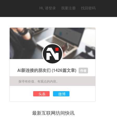
Hi, 请登录
我要注册
找回密码
AI新连接的朋友们
(1426篇文章)
作者
探寻有价值、有观点的内容。
头条
微博
最新互联网坊间快讯