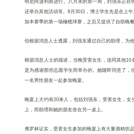
明尼阿波利斯进行。八月末的那一周，刘强东正在
还举办其他活动等。8月30日，博士学生先是在上午上了
加本赛季的第一场橄榄球赛，之后又提供了自助晚
但根据消息人士透露，刘强东通过自己的助理，为他自
根据消息人士的描述，当晚受害女生，连同其他10
是为感谢那些志愿学生而举办的。她随即同意了，
一名男性朋友一起参加晚宴。
晚宴上大约有20来人，包括刘强东，受害女生，女
上，而助理和她的朋友坐在另一桌上。
弗罗林证实，受害女生参加的晚宴上有大量酒精饮