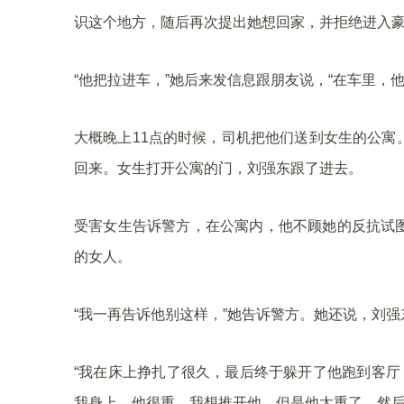
识这个地方，随后再次提出她想回家，并拒绝进入
“他把拉进车，”她后来发信息跟朋友说，“在车里，
大概晚上11点的时候，司机把他们送到女生的公寓
回来。女生打开公寓的门，刘强东跟了进去。
受害女生告诉警方，在公寓内，他不顾她的反抗试
的女人。
“我一再告诉他别这样，”她告诉警方。她还说，刘
“我在床上挣扎了很久，最后终于躲开了他跑到客厅
我身上，他很重。我想推开他，但是他太重了，然后