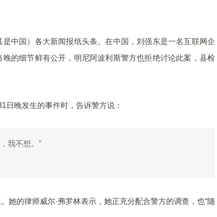
。
其是中国）各大新闻报纸头条。在中国，刘强东是一名互联网企
当晚的细节鲜有公开，明尼阿波利斯警方也拒绝讨论此案，县检
31日晚发生的事件时，告诉警方说：
，我不想。”
。她的律师威尔·弗罗林表示，她正充分配合警方的调查，也“随