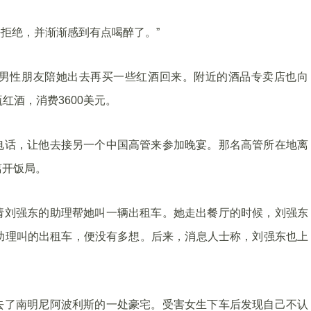
法拒绝，并渐渐感到有点喝醉了。”
男性朋友陪她出去再买一些红酒回来。附近的酒品专卖店也向
红酒，消费3600美元。
电话，让他去接另一个中国高管来参加晚宴。那名高管所在地离
离开饭局。
请刘强东的助理帮她叫一辆出租车。她走出餐厅的时候，刘强东
助理叫的出租车，便没有多想。后来，消息人士称，刘强东也上
去了南明尼阿波利斯的一处豪宅。受害女生下车后发现自己不认