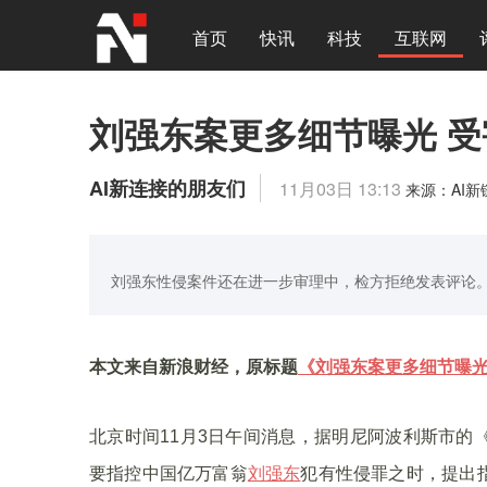
首页
快讯
科技
互联网
刘强东案更多细节曝光 
AI新连接的朋友们
11月03日 13:13
来源：AI
刘强东性侵案件还在进一步审理中，检方拒绝发表评论
本文来自新浪财经，原标题
《刘强东案更多细节曝光
北京时间11月3日午间消息，据明尼阿波利斯市的
要指控中国亿万富翁
刘强东
犯有性侵罪之时，提出