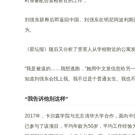
时准备配合县检察官的工作”。
刘强东获释后即返回中国。刘强东在明尼阿波利斯
为。
《星坛报》随后又分析了受害人从学校附近的公寓
“我是被逼的……我想逃跑，”她用中文发信息给另
知道刘强东会找上我。我不过是个普通女生。我也不
“我告诉他别这样”
2017年，卡尔森学院与北京清华大学合作，面向
已参与了该项目，平均年龄为50岁，平均工作经验