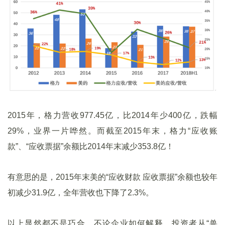
2015年，格力营收977.45亿，比2014年少400亿，跌幅
29%，业界一片哗然。而截至2015年末，格力“应收账
款”、“应收票据”余额比2014年末减少353.8亿！
有意思的是，2015年末美的“应收财款 应收票据”余额也较年
初减少31.9亿，全年营收也下降了2.3%。
以上显然都不是巧合。不论企业如何解释，投资者从“兽