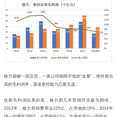
格力能够一面压货，一面让经销商不低价“走量”，维持相当
高的毛利润率，渠道掌控能力凸显无遗。
仗着毛利润比美的高，格力那几年营销开支极为阔绰。
2013年，格力营销费用达225亿，占营收的19%；2014年
进一步增至289亿，占营收的21%，比美的高出一倍有余。