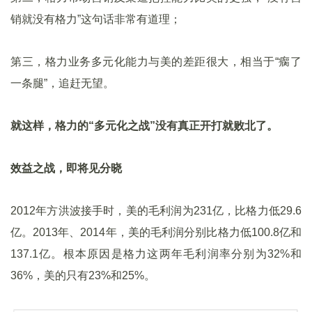
销就没有格力”这句话非常有道理；
第三，格力业务多元化能力与美的差距很大，相当于“瘸了
一条腿”，追赶无望。
就这样，格力的“多元化之战”没有真正开打就败北了。
效益之战，即将见分晓
2012年方洪波接手时，美的毛利润为231亿，比格力低29.6
亿。2013年、2014年，美的毛利润分别比格力低100.8亿和
137.1亿。根本原因是格力这两年毛利润率分别为32%和
36%，美的只有23%和25%。