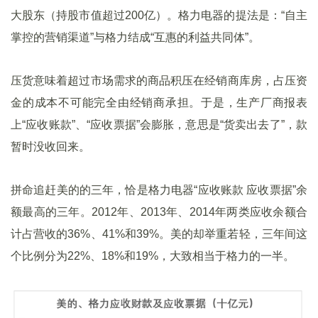
大股东（持股市值超过200亿）。格力电器的提法是：“自主
掌控的营销渠道”与格力结成“互惠的利益共同体”。
压货意味着超过市场需求的商品积压在经销商库房，占压资
金的成本不可能完全由经销商承担。于是，生产厂商报表
上“应收账款”、“应收票据”会膨胀，意思是“货卖出去了”，款
暂时没收回来。
拼命追赶美的的三年，恰是格力电器“应收账款 应收票据”余
额最高的三年。2012年、2013年、2014年两类应收余额合
计占营收的36%、41%和39%。美的却举重若轻，三年间这
个比例分为22%、18%和19%，大致相当于格力的一半。