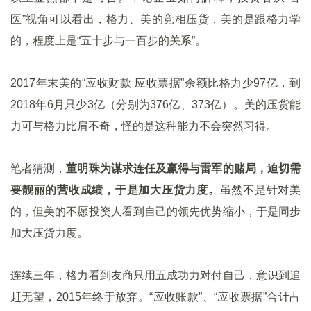
医”视角可以看出，格力、美的竞相压货，美的是跟格力学
的，程度上是“五十步与一百步的关系”。
2017年末美的“应收财款 应收票据”余额比格力少97亿，到
2018年6月只少3亿（分别为376亿、373亿）。美的压货能
力可与格力比肩不奇，怪的是这种能力不会突然习得。
笔者猜测，
董明珠为谋求连任及赢得与雷军的赌局，迫切需
要靓丽的营收成绩，于是加大压货力度。
虽然不是针对美
的，但美的不愿投资人看到自己的领先优势缩小，于是同步
加大压货力度。
连续三年，格力看到友商只用五成功力对付自己，意识到追
赶无望，2015年终于放弃。“应收账款”、“应收票据”合计占