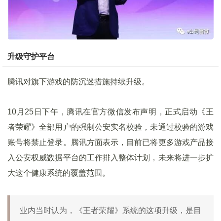
升级守护平台
腾讯对旗下游戏的防沉迷措施持续升级。
10月25日下午，腾讯在官方微信发布声明，正式启动《王
者荣耀》全部用户的强制公安实名校验，未通过校验的游戏
账号将禁止登录。腾讯方面表示，目前已将更多游戏产品接
入公安权威数据平台的工作排入整体计划，未来将进一步扩
大这个健康系统的覆盖范围。
业内当时认为，《王者荣耀》系统的这项升级，是目