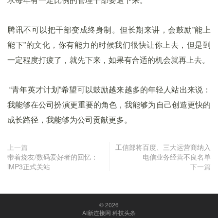
求每年有一定比例的管理干部要退下来。
腾讯不可以把干部变成终身制。但长期来讲，会鼓励”能上
能下”的文化，你有能力的时候我们很快让你上去，但是到
一定程度打疲了，就先下来，如果有合适的机会就再上去。
“青年英才计划”希望可以鼓励越来越多的年轻人站出来说：
我能够在公司扮演更重要的角色，我能够为自己创造更快的
成长路径，我能够为公司贡献更多。
上一篇
工信部将百度、三大运营商纳入
带着烧友/数码爱好者的回忆：
电信业务经营不良名单
iMP3正式关站
下一篇
© 2026
AI新连接网 科技头条