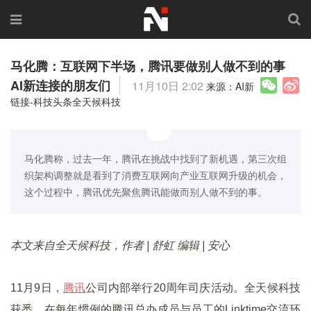
马化腾：互联网下半场，腾讯要做别人做不到的事
AI新连接的朋友们
11月10日 2:02
来源：AI新
链接-科技头条全天候科技
马化腾称，过去一年，腾讯在挑战中找到了新机遇，第三次组
织架构调整就是看到了消费互联网向产业互联网升级的机会，
这个过程中，腾讯优先聚焦腾讯能做而别人做不到的事。
本文来自全天候科技，作者 | 舒虹 编辑 | 安心
11月9日，
腾讯
公司内部举行20周年司庆活动。全天候科技
获悉，在每年惯例的腾讯总办成员与员工的Linktime交流环