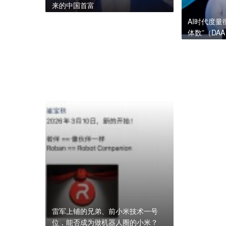
来的中国首富
AI时代度
体数”（DA
雷军上铺的兄弟、前小米技术一号
位，能否成为做机器人圈的小米？