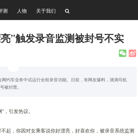
评测
人物
关于我们
漂亮”触发录音监测被封号不实
在网约车业务中试运行全程录音功能。日前，有网友爆料，滴滴司机
账号被封禁。
啊”，引发热议。
“对不起，你因对女乘客说你好漂亮，好喜欢你，被录音系统监测