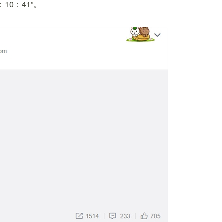
10：41”。