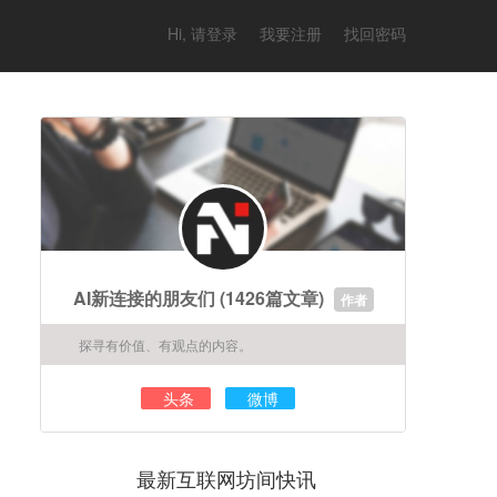
Hi, 请登录
我要注册
找回密码
AI新连接的朋友们
(1426篇文章)
作者
探寻有价值、有观点的内容。
头条
微博
最新互联网坊间快讯