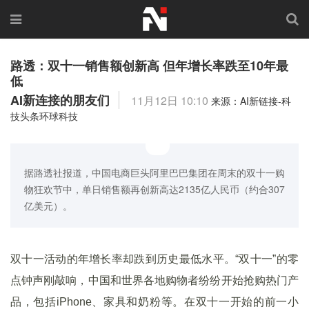
路透：双十一销售额创新高 但年增长率跌至10年最
低
AI新连接的朋友们
11月12日 10:10
来源：AI新链接-科
技头条环球科技
据路透社报道，中国电商巨头阿里巴巴集团在周末的双十一购
物狂欢节中，单日销售额再创新高达2135亿人民币（约合307
亿美元）。
双十一活动的年增长率却跌到历史最低水平。“双十一”的零
点钟声刚敲响，中国和世界各地购物者纷纷开始抢购热门产
品，包括iPhone、家具和奶粉等。在双十一开始的前一小