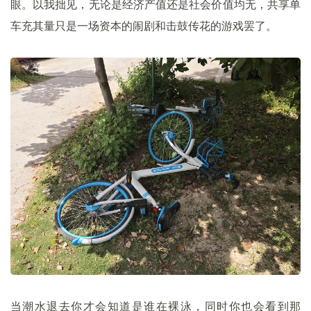
眼。以我拙见，无论是经济产值还是社会价值均无，共享单
车充其量只是一场资本的闹剧和击鼓传花的游戏罢了。
当潮水退去你才会知道是谁在裸泳，同时你也会看到那