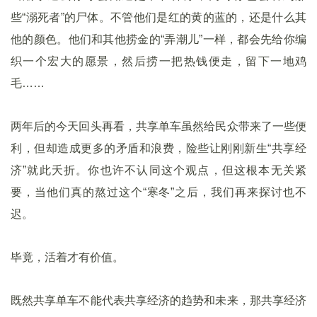
些“溺死者”的尸体。不管他们是红的黄的蓝的，还是什么其
他的颜色。他们和其他捞金的“弄潮儿”一样，都会先给你编
织一个宏大的愿景，然后捞一把热钱便走，留下一地鸡
毛……
两年后的今天回头再看，共享单车虽然给民众带来了一些便
利，但却造成更多的矛盾和浪费，险些让刚刚新生“共享经
济”就此夭折。你也许不认同这个观点，但这根本无关紧
要，当他们真的熬过这个“寒冬”之后，我们再来探讨也不
迟。
毕竟，活着才有价值。
既然共享单车不能代表共享经济的趋势和未来，那共享经济