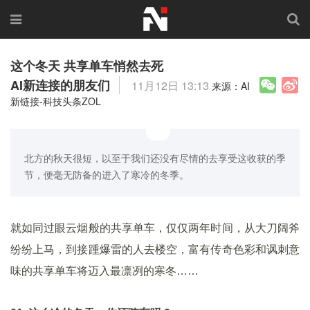
这个冬天 共享单车悄然去死
AI新连接的朋友们
11月12日 13:13
来源：AI
新链接-科技头条ZOL
北方的秋天很短，以至于我们还没有尽情的去享受这收获的季
节，便毫无防备的进入了寒冷的冬季。
就如同过眼云烟般的共享单车，仅仅两年时间，从大刀阔斧
纷纷上马，到接踵爆雷的人去楼空，富有传奇色彩和讽刺意
味的共享单车将迈入最凛冽的寒冬……