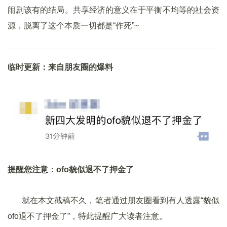
闹剧该有的结局。共享经济的意义在于平衡不均等的社会资
源，脱离了这个本质一切都是“作死”~
临时更新：来自朋友圈的爆料
提醒您注意：ofo貌似退不了押金了
就在本文截稿不久，笔者通过朋友圈看到有人透露“貌似
ofo退不了押金了”，特此提醒广大读者注意。