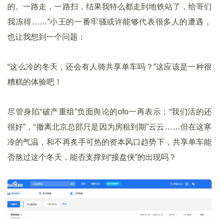
的。一路走，一路扫，结果我特么都走到地铁站了，给哥们
我冻得……”小王的一番牢骚或许能够代表很多人的遭遇，
也让我想到一个问题：
“这么冷的冬天，还会有人骑共享单车吗？”这应该是一种很
糟糕的体验吧！
尽管身陷“破产重组”负面舆论的ofo一再表示：“我们活的还
很好”，“撤离北京总部只是因为房租到期”云云……但在这寒
冷的气温，和不再炙手可热的资本风口趋势下，共享单车能
否熬过这个冬天，能否支撑到“接盘侠”的出现吗？