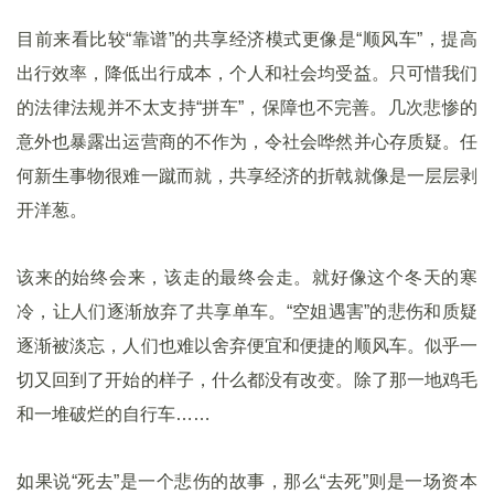
目前来看比较“靠谱”的共享经济模式更像是“顺风车”，提高
出行效率，降低出行成本，个人和社会均受益。只可惜我们
的法律法规并不太支持“拼车”，保障也不完善。几次悲惨的
意外也暴露出运营商的不作为，令社会哗然并心存质疑。任
何新生事物很难一蹴而就，共享经济的折戟就像是一层层剥
开洋葱。
该来的始终会来，该走的最终会走。就好像这个冬天的寒
冷，让人们逐渐放弃了共享单车。“空姐遇害”的悲伤和质疑
逐渐被淡忘，人们也难以舍弃便宜和便捷的顺风车。似乎一
切又回到了开始的样子，什么都没有改变。除了那一地鸡毛
和一堆破烂的自行车……
如果说“死去”是一个悲伤的故事，那么“去死”则是一场资本