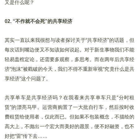
又是什么呢？
02. “不作就不会死”的共享经济
其实一直以来我很想与读者探讨关于“共享经济”的话题，但
每次话到嘴边便又不知该如何说起。对于新生事物我们不能
轻易盖棺定论，还需要多观察，多思考。而在两年后共享经
济“泡沫”被戳破的今天，我们不得不重新审视“究竟什么是共
享经济”这个问题了。
共享单车是共享经济吗？在我看来共享单车只是“分时租
赁”的漂亮马甲。运营商购置了一大批自行车，然后按时收
费租赁给使用者，仅此而已。但如果不包装概念，不描绘的
高大上，不抛出一个宏大而美好的愿景，便不好融资，也不
好把“雷”传下去……