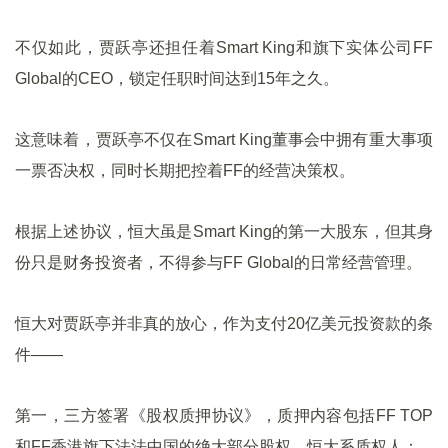
不仅如此，贾跃亭还担任着Smart King和旗下实体公司FF
Global的CEO，锁定任职时间达到15年之久。
这意味着，贾跃亭不仅在Smart King董事会中拥有重大事项
一票否决权，同时长期把控着FF的经营决策权。
根据上述协议，恒大虽是Smart King的第一大股东，但其身
份只是财务投资者，不得参与FF Global的日常经营管理。
恒大对贾跃亭并非真的放心，作为支付20亿美元投资款的条
件——
第一，三方签署《股权质押协议》，质押内容包括FF TOP
和FF香港旗下法法中国的绝大部分股权，恒大系质权人；