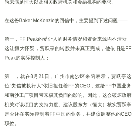
尚未满足恒大以及相关政府机关和金融机构的要求。
在这份Baker McKenzie的回信中，主要提到下述问题——
第一，FF Peak的受让人的财务情况和资金来源均不清晰，
这让恒大怀疑，贾跃亭的转股并未真正完成，他依旧是FF
Peak的实际控制人；
第二，就在8月21日，广州市南沙区来函表示，贾跃亭这
位“失信被执行人”依旧担任着FF的CEO，这给FF中国业务
和南沙工厂项目带来极其负面的影响。因此，这会破坏政府
机关对该项目的支持力度。建议股东方（恒大）核实贾跃亭
是否还在实际控制着FF中国的业务，并建议调整他的CEO
职位。