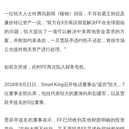
一位恒大人士对腾讯新闻《棱镜》回应，不存在霸王协议及
廉价转让资产一说，“双方在9月商议彻底解决FF在全球面临
的问题，恒大提出了一项可以解决中美两地资金需求的方
案，并附加约束条款，一旦贾跃亭违约拒不还款，将按市场
公允值对相关资产进行处理。”
如前文所述，此时FF再次陷入财务危机。
2018年9月21日，Smart King召开电话董事会“逼宫”恒大，7
位董事全部出席，包括代表恒大的夏海钧和彭建军，以及贾
跃亭提名的5位董事。
贾跃亭提名的董事表示，FF已经收到其他财团明确的投资
意向。“在恒大既不付款，又不愿同意FF寻求外部融资的情