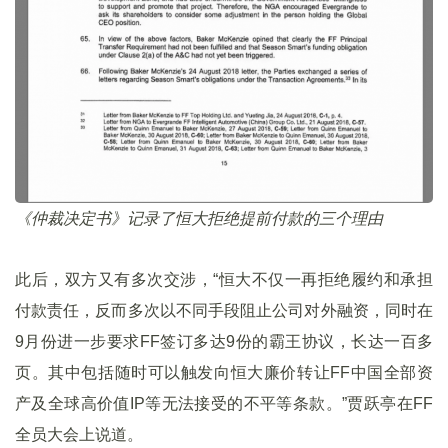
《仲裁决定书》记录了恒大拒绝提前付款的三个理由
此后，双方又有多次交涉，“恒大不仅一再拒绝履约和承担
付款责任，反而多次以不同手段阻止公司对外融资，同时在
9月份进一步要求FF签订多达9份的霸王协议，长达一百多
页。其中包括随时可以触发向恒大廉价转让FF中国全部资
产及全球高价值IP等无法接受的不平等条款。”贾跃亭在FF
全员大会上说道。