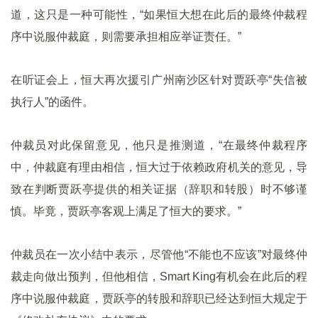
道，这只是一种可能性，“如果恒大想在此后的最终仲裁程
序中说服仲裁庭，则需要承担相应举证责任。”
在听证会上，恒大再次援引广州南沙区针对贾跃亭“失信被
执行人”的函件。
仲裁员对此保留意见，他只是推测道，“在最终仲裁程序
中，仲裁庭有理由相信，恒大过于依赖政府机关的意见，导
致在判断贾跃亭提供的相关证据（辞职和转股）时不够谨
慎。毕竟，贾跃亭客观上满足了恒大的要求。”
仲裁员在一次小结中表示，尽管他“不能也不应该”对最终仲
裁走向做出预判，但他相信，Smart King有机会在此后的程
序中说服仲裁庭，贾跃亭的转股和辞职已经达到恒大规定于