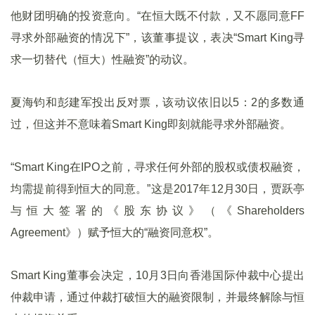
他财团明确的投资意向。“在恒大既不付款，又不愿同意FF
寻求外部融资的情况下”，该董事提议，表决“Smart King寻
求一切替代（恒大）性融资”的动议。
夏海钧和彭建军投出反对票，该动议依旧以5：2的多数通
过，但这并不意味着Smart King即刻就能寻求外部融资。
“Smart King在IPO之前，寻求任何外部的股权或债权融资，
均需提前得到恒大的同意。”这是2017年12月30日，贾跃亭
与恒大签署的《股东协议》（《Shareholders
Agreement》）赋予恒大的“融资同意权”。
Smart King董事会决定，10月3日向香港国际仲裁中心提出
仲裁申请，通过仲裁打破恒大的融资限制，并最终解除与恒