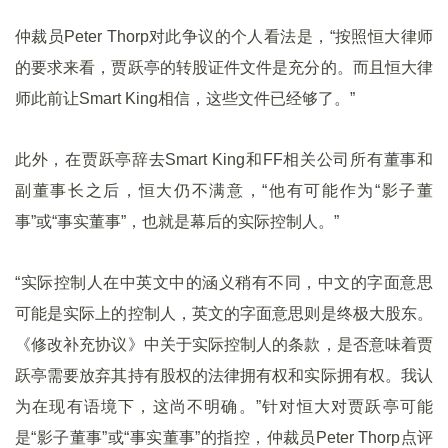
仲裁员Peter Thorp对此争议的个人看法是，“按照恒大律师
的要求来看，贾跃亭的转股证件文件是充分的。而且恒大律
师此前让Smart King相信，这些文件已经够了。”
此外，在贾跃亭辞去Smart King和FF相关公司所有董事和
副董事长之后，恒大仍不满意，“他有可能作为“影子董
事”或“事实董事”，也就是幕后的实际控制人。”
“实际控制人在中英文中的涵义稍有不同，中文的字面意思
可能是实际上的控制人，英文的字面意思则是终极大股东。
《修改补充协议》中关于实际控制人的条款，是否意味着贾
跃亭需要放弃其持有股权的法律拥有权和实际拥有权。我认
为在现有语境下，这尚不明确。”针对恒大对贾跃亭可能
是“影子董事”或“事实董事”的指控，仲裁员Peter Thorp点评