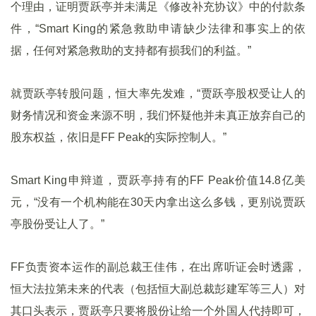
个理由，证明贾跃亭并未满足《修改补充协议》中的付款条
件，“Smart King的紧急救助申请缺少法律和事实上的依
据，任何对紧急救助的支持都有损我们的利益。”
就贾跃亭转股问题，恒大率先发难，“贾跃亭股权受让人的
财务情况和资金来源不明，我们怀疑他并未真正放弃自己的
股东权益，依旧是FF Peak的实际控制人。”
Smart King申辩道，贾跃亭持有的FF Peak价值14.8亿美
元，“没有一个机构能在30天内拿出这么多钱，更别说贾跃
亭股份受让人了。”
FF负责资本运作的副总裁王佳伟，在出席听证会时透露，
恒大法拉第未来的代表（包括恒大副总裁彭建军等三人）对
其口头表示，贾跃亭只要将股份让给一个外国人代持即可，