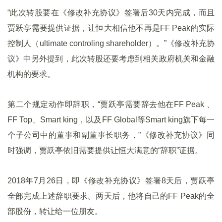
“此次转股要在《修改补充协议》签署后30天内完成，而且
贾跃亭需要提供证据，让恒大相信他不再是FF Peak的实际
控制人（ultimate controling shareholder）。”《修改补充协
议》中另外提到，此次转股还要考虑到相关政府机关和金融
机构的要求。
第二个规定动作即辞职，“贾跃亭需要辞去他在FF Peak 、
FF Top、Smart king，以及FF Global等Smart king旗下每一
个子公司中的董事和副董事长职务，”《修改补充协议》同
时强调，贾跃亭依旧需要提供让恒大满意的“辞职”证据。
2018年7月26日，即《修改补充协议》签署8天后，贾跃亭
全部完成上述辞职要求。两天后，他将自己的FF Peak的全
部股份，转让给一位朋友。