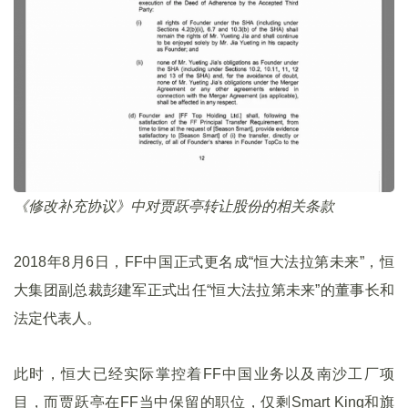
《修改补充协议》中对贾跃亭转让股份的相关条款
2018年8月6日，FF中国正式更名成“恒大法拉第未来”，恒
大集团副总裁彭建军正式出任“恒大法拉第未来”的董事长和
法定代表人。
此时，恒大已经实际掌控着FF中国业务以及南沙工厂项
目，而贾跃亭在FF当中保留的职位，仅剩Smart King和旗