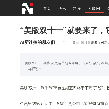
首页
快讯
科技
互联网
“美版双十一”就要来了
AI新连接的朋友们
11月18日 16:16
来源：AI
美版“双十一剁手节”黑色星期五即将于下周“开战”，在
一样强劲？
美版“双十一剁手节”黑色星期五即将于下周“开战”
虽然纽约第五大道上各家百货公司已经把橱窗布置