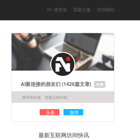
Hi, 请登录
我要注册
找回密码
AI新连接的朋友们
(1426篇文章)
作者
探寻有价值、有观点的内容。
头条
微博
最新互联网坊间快讯