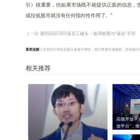
引）很重要，但如果市场既不能提供正面的信息，
或拉低股市就没有任何指向性作用了。”
上一篇
易到回应CEO逼员工磕头：饭局氛围与“逼迫”不符
重要提醒：
文章部分内容及图片来源于网络，我们尊重作者版权，若有疑问可与我们
相关推荐
高德开放平
放平台”，
业