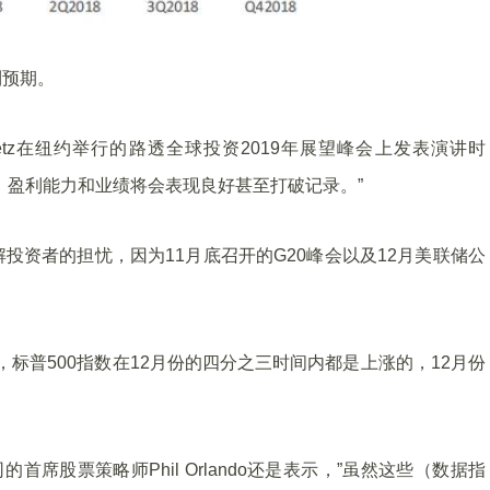
利预期。
n Kravetz在纽约举行的路透全球投资2019年展望峰会上发表演讲时
、盈利能力和业绩将会表现良好甚至打破记录。”
投资者的担忧，因为11月底召开的G20峰会以及12月美联储公
950年以来，标普500指数在12月份的四分之三时间内都是上涨的，12月份
资公司的首席股票策略师Phil Orlando还是表示，”虽然这些（数据指