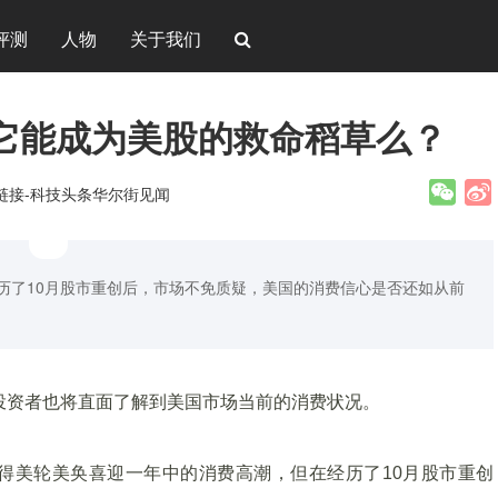
评测
人物
关于我们
，它能成为美股的救命稻草么？
新链接-科技头条华尔街见闻
经历了10月股市重创后，市场不免质疑，美国的消费信心是否还如从前
，投资者也将直面了解到美国市场当前的消费状况。
得美轮美奂喜迎一年中的消费高潮，但在经历了10月股市重创