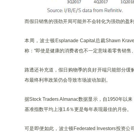
而假日销售的强劲开局可能并不会转化为强劲的盈
本周，波士顿Esplanade Capital总裁Shaw
称：“即使是健康的消费者也不一定意味着零售销售
路透还补充道，假日购物季的良好开端只能部分缓解
布最终利率政策仍会导致市场波动加剧。
据Stock Traders Almanac数据显示，自1
基准指数平均上涨1.6％更是每年表现最佳的月份。
可是即便如此，波士顿Federated Investors投