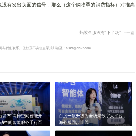
也没有发出负面的信号，那么（这个购物季的消费指标）对推高
蚂蚁金服没有“下半场”
下一篇
联系。侵权及不实信息举报邮箱至：aiskr@aiskr.com
台发布“高德空间智能开
百度一镜升级为全场景数字人平台，
推动空间智能服务千行百
海外版同步上线