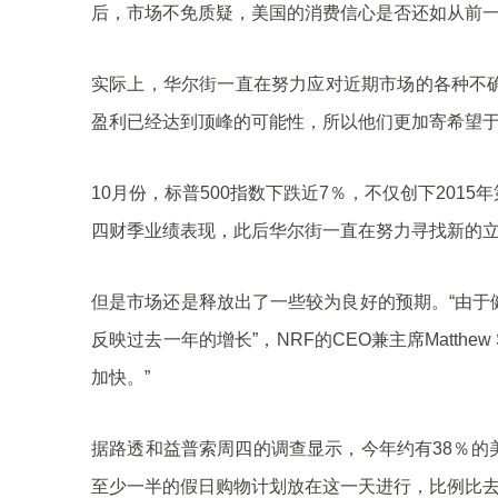
后，市场不免质疑，美国的消费信心是否还如从前
实际上，华尔街一直在努力应对近期市场的各种不
盈利已经达到顶峰的可能性，所以他们更加寄希望
10月份，标普500指数下跌近7％，不仅创下20
四财季业绩表现，此后华尔街一直在努力寻找新的
但是市场还是释放出了一些较为良好的预期。“由于
反映过去一年的增长”，NRF的CEO兼主席Matth
加快。”
据路透和益普索周四的调查显示，今年约有38％的
至少一半的假日购物计划放在这一天进行，比例比