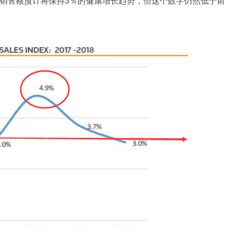
度同店销售额预计将保持3％的健康增长趋势，但这个数字仍然低于前