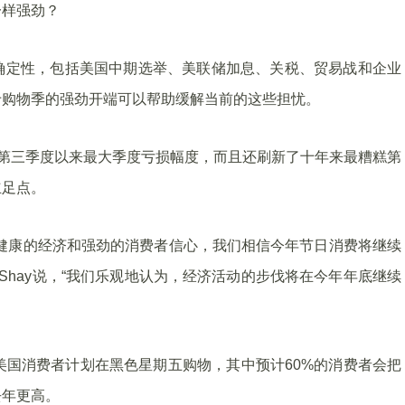
一样强劲？
确定性，包括美国中期选举、美联储加息、关税、贸易战和企业
于购物季的强劲开端可以帮助缓解当前的这些担忧。
15年第三季度以来最大季度亏损幅度，而且还刷新了十年来最糟糕第
立足点。
健康的经济和强劲的消费者信心，我们相信今年节日消费将继续
ew Shay说，“我们乐观地认为，经济活动的步伐将在今年年底继续
美国消费者计划在黑色星期五购物，其中预计60%的消费者会把
去年更高。