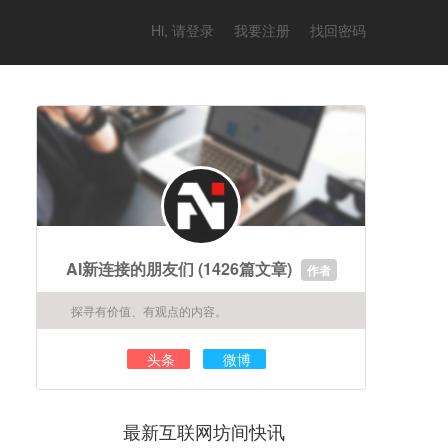
Hi, 请登录
我要注册
找回密码
AI新连接的朋友们
(1426篇文章)
作者
探寻有价值、有观点的内容。
头条
微博
最新互联网坊间快讯