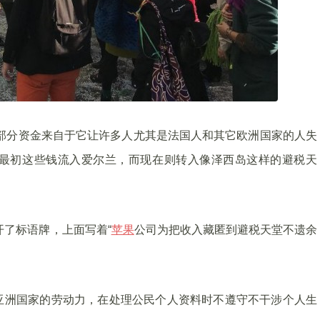
部分资金来自于它让许多人尤其是法国人和其它欧洲国家的人失
最初这些钱流入爱尔兰，而现在则转入像泽西岛这样的避税天
展开了标语牌，上面写着“
苹果
公司为把收入藏匿到避税天堂不遗余
亚洲国家的劳动力，在处理公民个人资料时不遵守不干涉个人生