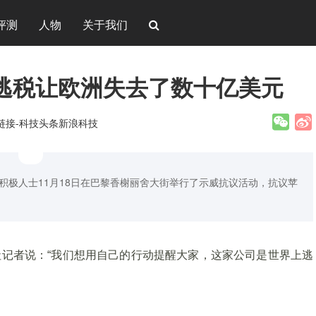
评测
人物
关于我们
逃税让欧洲失去了数十亿美元
新链接-科技头条新浪科技
c的积极人士11月18日在巴黎香榭丽舍大街举行了示威抗议活动，抗议苹
新社记者说：“我们想用自己的行动提醒大家，这家公司是世界上逃