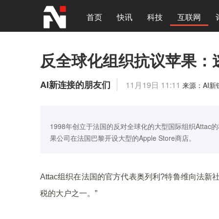
首页
快讯
科技
互联网
反全球化组织抗议苹果：
AI新连接的朋友们
11月19日 11:11
来源：AI
1998年创立于法国的反对全球化的大型国际组织Atta
果公司在法国巴黎开设大型的Apple Store商店。
Attac组织在法国的官方代表奥列利?特鲁维向法
税的大户之一。”