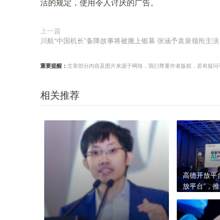
活的规定，使用令人讨厌的广告。
上一篇
川航“中国机长”备降故事将被搬上银幕 张涵予袁泉领衔主演
重要提醒：
文章部分内容及图片来源于网络，我们尊重作者版权，若有疑问可与我们
相关推荐
高德开放平
放平台”，
业