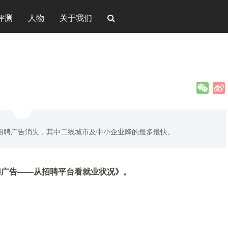
评测
人物
关于我们
业招聘广告消失，其中二线城市及中小企业降的最多最快。
聘广告——从招聘平台看就业状况》。