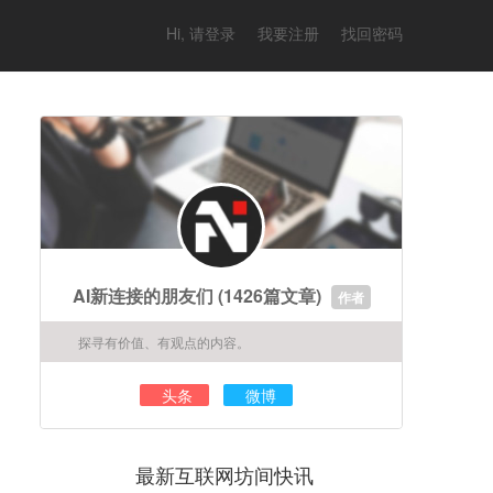
Hi, 请登录
我要注册
找回密码
AI新连接的朋友们
(1426篇文章)
作者
探寻有价值、有观点的内容。
头条
微博
最新互联网坊间快讯