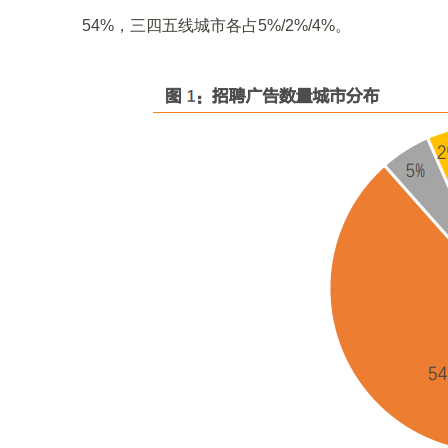
54%，三四五线城市各占5%/2%/4%。