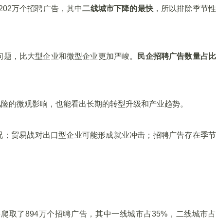
202万个招聘广告，其中
二线城市下降的最快
，所以排除季节性
业问题，比大型企业和微型企业更加严峻。
民企招聘广告数量占比
风险的微观影响，也能看出长期的转型升级和产业趋势。
况；贸易战对出口型企业可能形成就业冲击；招聘广告存在季节
上共爬取了894万个招聘广告，其中一线城市占35%，二线城市占