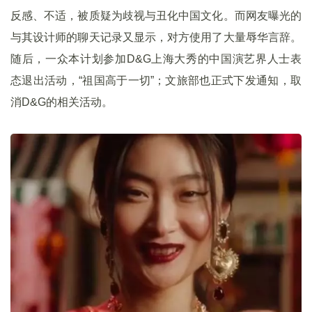
反感、不适，被质疑为歧视与丑化中国文化。而网友曝光的
与其设计师的聊天记录又显示，对方使用了大量辱华言辞。
随后，一众本计划参加D&G上海大秀的中国演艺界人士表
态退出活动，“祖国高于一切”；文旅部也正式下发通知，取
消D&G的相关活动。