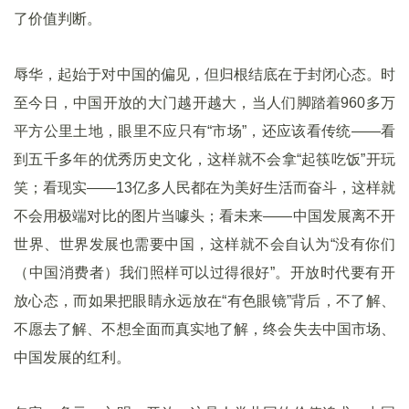
了价值判断。
辱华，起始于对中国的偏见，但归根结底在于封闭心态。时
至今日，中国开放的大门越开越大，当人们脚踏着960多万
平方公里土地，眼里不应只有“市场”，还应该看传统——看
到五千多年的优秀历史文化，这样就不会拿“起筷吃饭”开玩
笑；看现实——13亿多人民都在为美好生活而奋斗，这样就
不会用极端对比的图片当噱头；看未来——中国发展离不开
世界、世界发展也需要中国，这样就不会自认为“没有你们
（中国消费者）我们照样可以过得很好”。开放时代要有开
放心态，而如果把眼睛永远放在“有色眼镜”背后，不了解、
不愿去了解、不想全面而真实地了解，终会失去中国市场、
中国发展的红利。