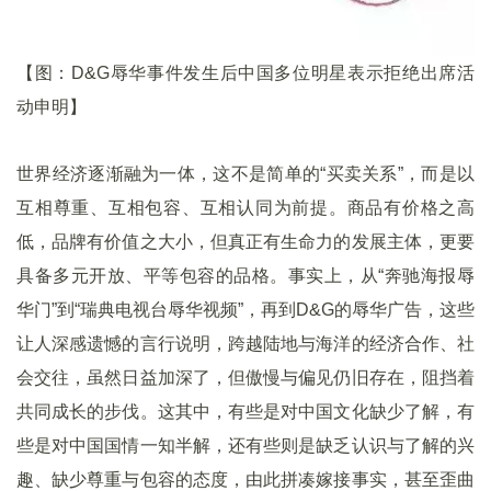
【图：D&G辱华事件发生后中国多位明星表示拒绝出席活
动申明】
世界经济逐渐融为一体，这不是简单的“买卖关系”，而是以
互相尊重、互相包容、互相认同为前提。商品有价格之高
低，品牌有价值之大小，但真正有生命力的发展主体，更要
具备多元开放、平等包容的品格。事实上，从“奔驰海报辱
华门”到“瑞典电视台辱华视频”，再到D&G的辱华广告，这些
让人深感遗憾的言行说明，跨越陆地与海洋的经济合作、社
会交往，虽然日益加深了，但傲慢与偏见仍旧存在，阻挡着
共同成长的步伐。这其中，有些是对中国文化缺少了解，有
些是对中国国情一知半解，还有些则是缺乏认识与了解的兴
趣、缺少尊重与包容的态度，由此拼凑嫁接事实，甚至歪曲