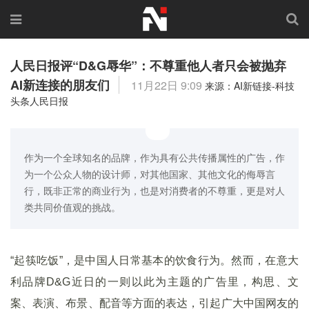
人民日报评“D&G辱华”：不尊重他人者只会被抛弃
AI新连接的朋友们
11月22日 9:09
来源：AI新链接-科技
头条人民日报
作为一个全球知名的品牌，作为具有公共传播属性的广告，作
为一个公众人物的设计师，对其他国家、其他文化的侮辱言
行，既非正常的商业行为，也是对消费者的不尊重，更是对人
类共同价值观的挑战。
“起筷吃饭”，是中国人日常基本的饮食行为。然而，在意大
利品牌D&G近日的一则以此为主题的广告里，构思、文
案、表演、布景、配音等方面的表达，引起广大中国网友的