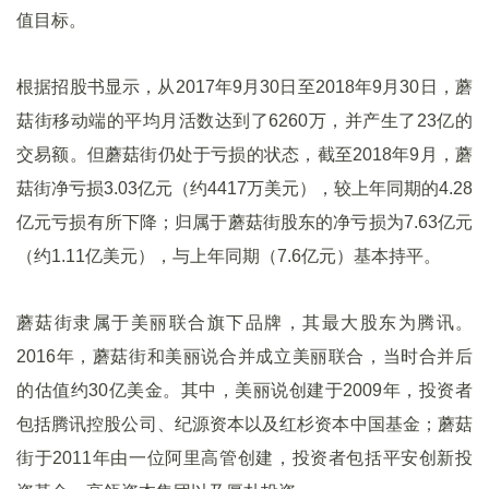
值目标。
根据招股书显示，从2017年9月30日至2018年9月30日，蘑
菇街移动端的平均月活数达到了6260万，并产生了23亿的
交易额。但蘑菇街仍处于亏损的状态，截至2018年9月，蘑
菇街净亏损3.03亿元（约4417万美元），较上年同期的4.28
亿元亏损有所下降；归属于蘑菇街股东的净亏损为7.63亿元
（约1.11亿美元），与上年同期（7.6亿元）基本持平。
蘑菇街隶属于美丽联合旗下品牌，其最大股东为腾讯。
2016年，蘑菇街和美丽说合并成立美丽联合，当时合并后
的估值约30亿美金。其中，美丽说创建于2009年，投资者
包括腾讯控股公司、纪源资本以及红杉资本中国基金；蘑菇
街于2011年由一位阿里高管创建，投资者包括平安创新投