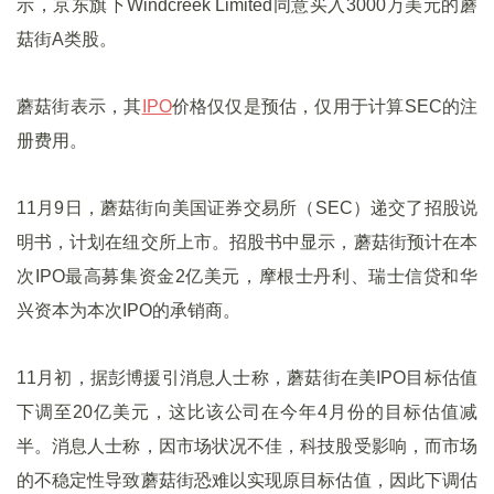
示，京东旗下Windcreek Limited同意买入3000万美元的蘑
菇街A类股。
蘑菇街表示，其
IPO
价格仅仅是预估，仅用于计算SEC的注
册费用。
11月9日，蘑菇街向美国证券交易所（SEC）递交了招股说
明书，计划在纽交所上市。招股书中显示，蘑菇街预计在本
次IPO最高募集资金2亿美元，摩根士丹利、瑞士信贷和华
兴资本为本次IPO的承销商。
11月初，据彭博援引消息人士称，蘑菇街在美IPO目标估值
下调至20亿美元，这比该公司在今年4月份的目标估值减
半。消息人士称，因市场状况不佳，科技股受影响，而市场
的不稳定性导致蘑菇街恐难以实现原目标估值，因此下调估