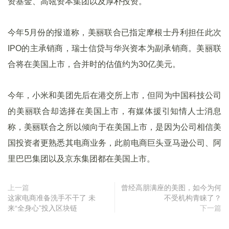
资基金、高瓴资本集团以及厚朴投资。
今年5月份的报道称，美丽联合已指定摩根士丹利担任此次
IPO的主承销商，瑞士信贷与华兴资本为副承销商。美丽联
合将在美国上市，合并时的估值约为30亿美元。
今年，小米和美团先后在港交所上市，但同为中国科技公司
的美丽联合却选择在美国上市，有媒体援引知情人士消息
称，美丽联合之所以倾向于在美国上市，是因为公司相信美
国投资者更熟悉其电商业务，此前电商巨头亚马逊公司、阿
里巴巴集团以及京东集团都在美国上市。
上一篇
曾经高朋满座的美图，如今为何
这家电商准备洗手不干了 未
不受机构青睐了？
来“全身心”投入区块链
下一篇