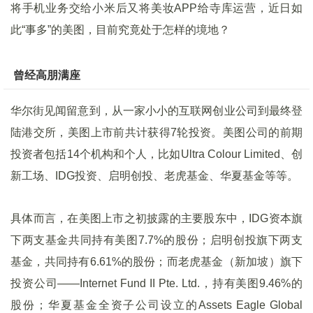
将手机业务交给小米后又将美妆APP给寺库运营，近日如
此“事多”的美图，目前究竟处于怎样的境地？
曾经高朋满座
华尔街见闻留意到，从一家小小的互联网创业公司到最终登
陆港交所，美图上市前共计获得7轮投资。美图公司的前期
投资者包括14个机构和个人，比如Ultra Colour Limited、创
新工场、IDG投资、启明创投、老虎基金、华夏基金等等。
具体而言，在美图上市之初披露的主要股东中，IDG资本旗
下两支基金共同持有美图7.7%的股份；启明创投旗下两支
基金，共同持有6.61%的股份；而老虎基金（新加坡）旗下
投资公司——Internet Fund II Pte. Ltd.，持有美图9.46%的
股份；华夏基金全资子公司设立的Assets Eagle Global