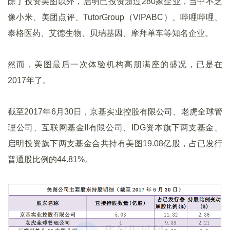
除了投资美图以外，启明已投资超过280家企业，当中不乏
像小米、美团点评、TutorGroup（VIPABC）、哔哩哔哩、
泰格医药、艾德生物、贝瑞基因、摩拜单车等知名企业。
然而，美图最后一次体验机构高朋满座的盛况，已是在
2017年了。
截至2017年6月30日，京基实业控股有限公司、老虎全球管
理公司、互联网基金II有限公司、IDG资本旗下两支基金、
启明投资旗下两支基金合共持有美图19.08亿股，占已发行
普通股比例的44.81%。