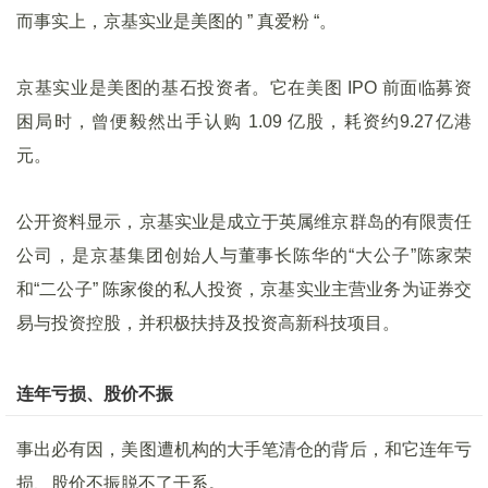
而事实上，京基实业是美图的 ” 真爱粉 “。
京基实业是美图的基石投资者。它在美图 IPO 前面临募资
困局时，曾便毅然出手认购 1.09 亿股，耗资约9.27亿港
元。
公开资料显示，京基实业是成立于英属维京群岛的有限责任
公司，是京基集团创始人与董事长陈华的“大公子”陈家荣
和“二公子” 陈家俊的私人投资，京基实业主营业务为证券交
易与投资控股，并积极扶持及投资高新科技项目。
连年亏损、股价不振
事出必有因，美图遭机构的大手笔清仓的背后，和它连年亏
损、股价不振脱不了干系。