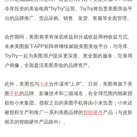
寺库投资的美妆电商“TryTry”运营。TryTry将负责美图美妆平
台的品牌推广、货品采购、销售、发货、客服等全面管理。
合作期间，美图将享有保底收益和分成收益两种收益方式。
未来美图旗下APP矩阵将继续赋能美图美妆平台，与寺库、
TryTry一起为美图用户提供更深度、更全面的服务，完善用
户画像，全面盘活美图美妆的品牌资产。
此外，美图也与
小米
合作谋求“上岸”。 日前，美图将旗下美
图
手机
的品牌、影像技术和二级域名，在全球范围内独家授
权给小米集团。授权之后的美图手机将由小米负责；小米还
被授权生产和推广一系列美图品牌的
智能硬件
产品（与皮肤
相关的智能硬件产品除外）。