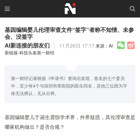
基因编辑婴儿伦理审查文件“签字”者称不知情、未参
会、没签字
AI新连接的朋友们
11月26日 17:17
来源：AI
新链接-科技头条第一财经
第一财经记者根据《申请书》查询后发现，签名的七个委员
中，至少有4个与深圳和美医院的医生同名，其他三位因为字
体无法辨认，无从分辨。
基因编辑婴儿于诞生震惊学术界，外界疑惑，其伦理审查是
哪家机构做出？是否合规？