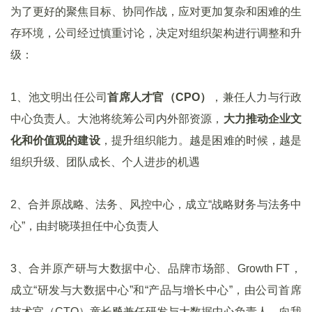
为了更好的聚焦目标、协同作战，应对更加复杂和困难的生
存环境，公司经过慎重讨论，决定对组织架构进行调整和升
级：
1、池文明出任公司
首席人才官（CPO）
，兼任人力与行政
中心负责人。大池将统筹公司内外部资源，
大力推动企业文
化和价值观的建设
，提升组织能力。越是困难的时候，越是
组织升级、团队成长、个人进步的机遇
2、合并原战略、法务、风控中心，成立“战略财务与法务中
心”，由封晓瑛担任中心负责人
3、合并原产研与大数据中心、品牌市场部、Growth FT，
成立“研发与大数据中心”和“产品与增长中心”，由公司首席
技术官（CTO）童长飚兼任研发与大数据中心负责人，向我