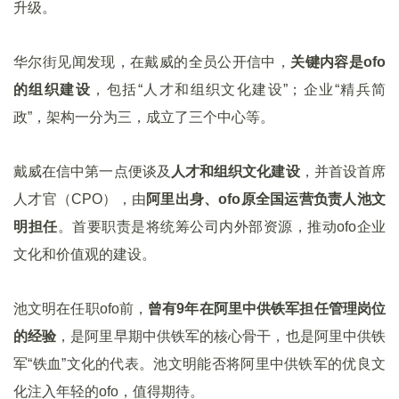
升级。
华尔街见闻发现，在戴威的全员公开信中，
关键内容是ofo
的组织建设
，包括“人才和组织文化建设”；企业“精兵简
政”，架构一分为三，成立了三个中心等。
戴威在信中第一点便谈及
人才和组织文化建设
，并首设首席
人才官（CPO），由
阿里出身、ofo原全国运营负责人池文
明担任
。首要职责是将统筹公司内外部资源，推动ofo企业
文化和价值观的建设。
池文明在任职ofo前，
曾有9年在阿里中供铁军担任管理岗位
的经验
，是阿里早期中供铁军的核心骨干，也是阿里中供铁
军“铁血”文化的代表。池文明能否将阿里中供铁军的优良文
化注入年轻的ofo，值得期待。