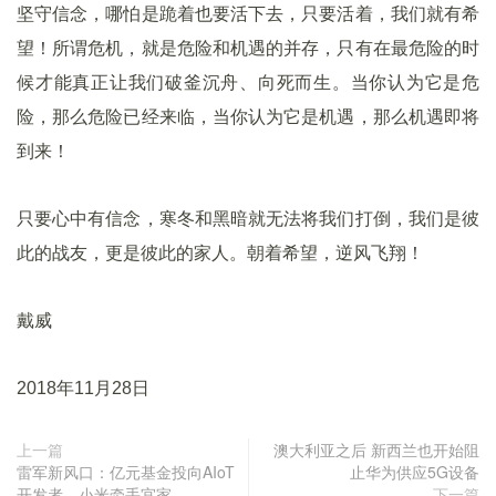
坚守信念，哪怕是跪着也要活下去，只要活着，我们就有希
望！所谓危机，就是危险和机遇的并存，只有在最危险的时
候才能真正让我们破釜沉舟、向死而生。当你认为它是危
险，那么危险已经来临，当你认为它是机遇，那么机遇即将
到来！
只要心中有信念，寒冬和黑暗就无法将我们打倒，我们是彼
此的战友，更是彼此的家人。朝着希望，逆风飞翔！
戴威
2018年11月28日
上一篇
澳大利亚之后 新西兰也开始阻
雷军新风口：亿元基金投向AIoT
止华为供应5G设备
开发者，小米牵手宜家
下一篇