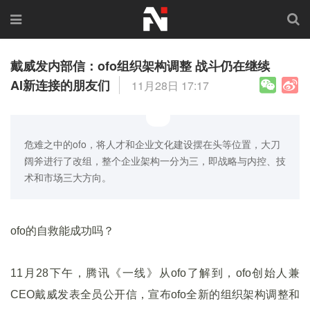
戴威发内部信：ofo组织架构调整 战斗仍在继续
AI新连接的朋友们
11月28日 17:17
危难之中的ofo，将人才和企业文化建设摆在头等位置，大刀
阔斧进行了改组，整个企业架构一分为三，即战略与内控、技
术和市场三大方向。
ofo的自救能成功吗？
11月28下午，腾讯《一线》从ofo了解到，ofo创始人兼
CEO戴威发表全员公开信，宣布ofo全新的组织架构调整和