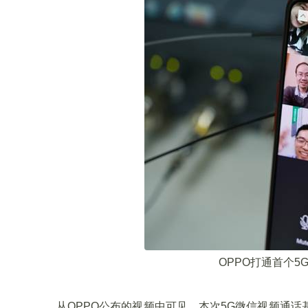
OPPO打通首个
从OPPO公布的视频中可见，本次5G微信视频通话基