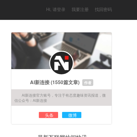
Hi, 请登录
我要注册
找回密码
AI新连接
(1550篇文章)
作者
AI新连接官方账号，专注于有态度趣味资讯报道，微
信公众号：AI新连接
头条
微博