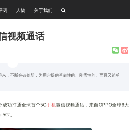
评测
人物
关于我们
微信视频通话
合起来，不断突破创新，为用户提供革命性的、刚需性的、而且又简单
7分成功打通全球首个5G
手机
微信视频通话，来自OPPO全球6大
 5G”。