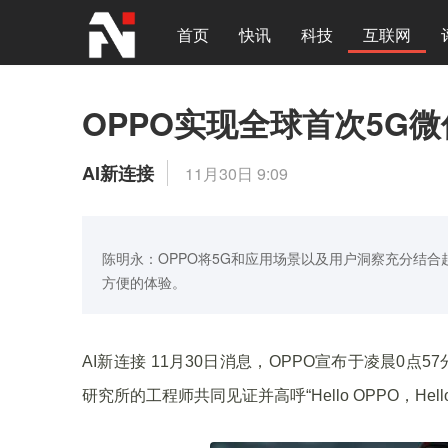
首页
快讯
科技
互联网
OPPO实现全球首次5G
AI新连接
11月30日 9:09
陈明永：OPPO将5G和应用场景以及用户洞察充分结
方便的体验。
AI新连接 11月30日消息，OPPO宣布于凌晨0点5
研究所的工程师共同见证并高呼“Hello OPPO，Hello