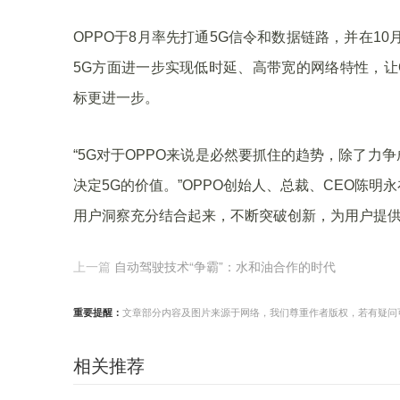
OPPO于8月率先打通5G信令和数据链路，并在1
5G方面进一步实现低时延、高带宽的网络特性，让O
标更进一步。
“5G对于OPPO来说是必然要抓住的趋势，除了力
决定5G的价值。”OPPO创始人、总裁、CEO陈明永在
用户洞察充分结合起来，不断突破创新，为用户提供
上一篇
自动驾驶技术“争霸”：水和油合作的时代
重要提醒：
文章部分内容及图片来源于网络，我们尊重作者版权，若有疑问可与我们
相关推荐