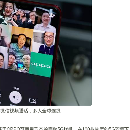
5G微信视频通话，多人全球连线
于OPPO可商用形态的完整5G样机，在100兆带宽的5G环境下