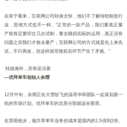
在朱宁看来，互联网公司转身太快，他们不了解传统制造行
业，思维方式也不一样。“正常的一款产品，我们要真正量
产前肯定要经过几次试制，要去模拟实际的运用，真正没有
问题之后我们才敢去量产；互联网公司的方式就是先上来先
试，不行再改，但这样就导致前后环节产生了矛盾。”
转战海外，庆幸还活着
—优拜单车创始人余熠
12月中旬，余熠正在大雪纷飞的温哥华和团队一起策划新一
轮的市场计划。优拜单车的北美分部就设在那里。
在异国他乡，做共享单车业务的成本是国内的1.5倍到2倍。