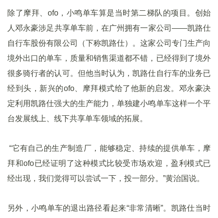
除了摩拜、ofo，小鸣单车算是当时第二梯队的项目。创始
人邓永豪涉足共享单车前，在广州拥有一家公司——凯路仕
自行车股份有限公司（下称凯路仕）。这家公司专门生产向
境外出口的单车，质量和销售渠道都不错，已经得到了境外
很多骑行者的认可。但他当时认为，凯路仕自行车的业务已
经到头，新兴的ofo、摩拜模式给了他新的启发。邓永豪决
定利用凯路仕强大的生产能力，单独建小鸣单车这样一个平
台发展线上、线下共享单车领域的拓展。
“它有自己的生产制造厂，能够稳定、持续的提供单车，摩
拜和ofo已经证明了这种模式比较受市场欢迎，盈利模式已
经出现，我们觉得可以尝试一下，投一部分。”黄治国说。
另外，小鸣单车的退出路径看起来“非常清晰”。凯路仕当时