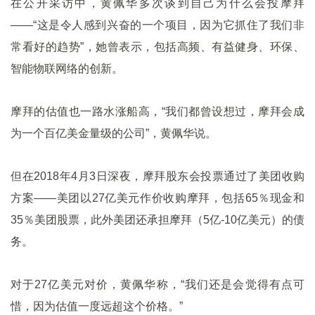
在公开采访中，黄佩华多次谈到自己为什么会投摩拜
——“这是令人感到兴奋的一个项目，因为它抓住了我们非
常看好的趋势”，她曾表示，包括高频、有益健身、环保、
智能物联网络的创新。
摩拜的估值也一路水涨船高，“我们都曾设想过，摩拜会成
为一个百亿美金量级的公司”，黄佩华说。
但在2018年4月3日深夜，摩拜股东会投票通过了美团收购
方案——美团以27亿美元作价收购摩拜，包括65％现金和
35％美团股票，此外美团还承担摩拜（5亿-10亿美元）的债
务。
对于27亿美元对价，黄佩华称，“我们还是会觉得有点可
惜，因为估值一度远超这个价格。”