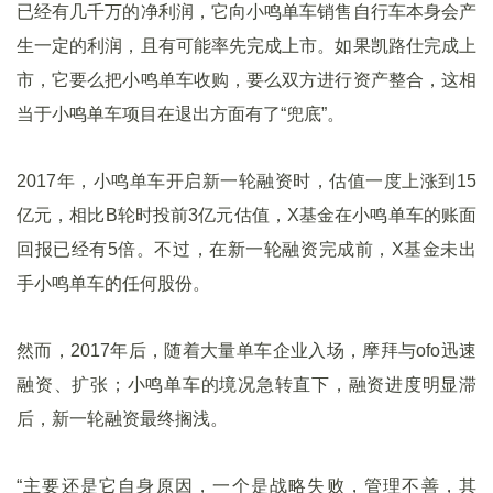
已经有几千万的净利润，它向小鸣单车销售自行车本身会产
生一定的利润，且有可能率先完成上市。如果凯路仕完成上
市，它要么把小鸣单车收购，要么双方进行资产整合，这相
当于小鸣单车项目在退出方面有了“兜底”。
2017年，小鸣单车开启新一轮融资时，估值一度上涨到15
亿元，相比B轮时投前3亿元估值，X基金在小鸣单车的账面
回报已经有5倍。不过，在新一轮融资完成前，X基金未出
手小鸣单车的任何股份。
然而，2017年后，随着大量单车企业入场，摩拜与ofo迅速
融资、扩张；小鸣单车的境况急转直下，融资进度明显滞
后，新一轮融资最终搁浅。
“主要还是它自身原因，一个是战略失败，管理不善，其