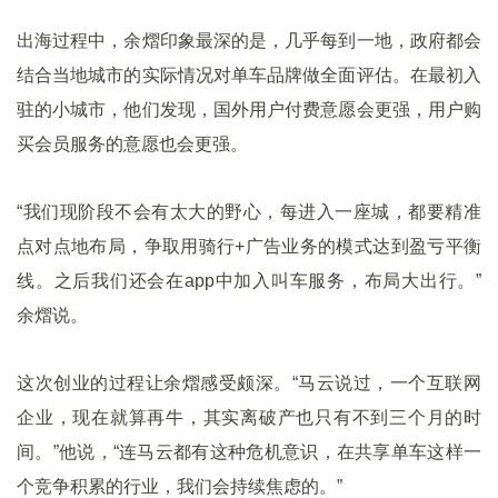
出海过程中，余熠印象最深的是，几乎每到一地，政府都会
结合当地城市的实际情况对单车品牌做全面评估。在最初入
驻的小城市，他们发现，国外用户付费意愿会更强，用户购
买会员服务的意愿也会更强。
“我们现阶段不会有太大的野心，每进入一座城，都要精准
点对点地布局，争取用骑行+广告业务的模式达到盈亏平衡
线。之后我们还会在app中加入叫车服务，布局大出行。”
余熠说。
这次创业的过程让余熠感受颇深。“马云说过，一个互联网
企业，现在就算再牛，其实离破产也只有不到三个月的时
间。”他说，“连马云都有这种危机意识，在共享单车这样一
个竞争积累的行业，我们会持续焦虑的。”