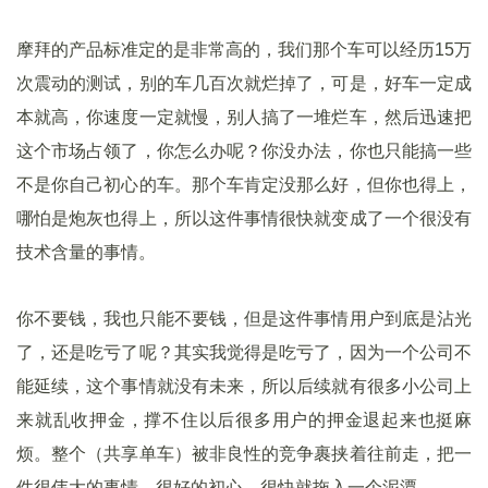
摩拜的产品标准定的是非常高的，我们那个车可以经历15万
次震动的测试，别的车几百次就烂掉了，可是，好车一定成
本就高，你速度一定就慢，别人搞了一堆烂车，然后迅速把
这个市场占领了，你怎么办呢？你没办法，你也只能搞一些
不是你自己初心的车。那个车肯定没那么好，但你也得上，
哪怕是炮灰也得上，所以这件事情很快就变成了一个很没有
技术含量的事情。
你不要钱，我也只能不要钱，但是这件事情用户到底是沾光
了，还是吃亏了呢？其实我觉得是吃亏了，因为一个公司不
能延续，这个事情就没有未来，所以后续就有很多小公司上
来就乱收押金，撑不住以后很多用户的押金退起来也挺麻
烦。整个（共享单车）被非良性的竞争裹挟着往前走，把一
件很伟大的事情，很好的初心，很快就拖入一个泥潭。