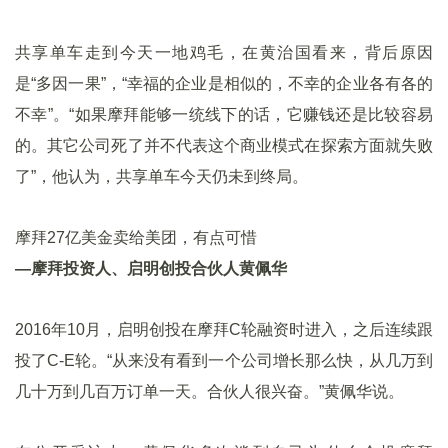
共享单车走到今天一地鸡毛，在黄治国看来，背后原因
是“多因一果”，“幸福的企业是相似的，不幸的企业各有各的
不幸”。“如果摩拜能够一统线下的话，它赚钱还是比较容易
的。其它公司死了并不代表这个商业模式在探索方面就失败
了”，他认为，共享单车今天仍未到终局。
摩拜27亿美金卖给美团，有点可惜
—摩拜投资人、启明创投合伙人黄佩华
2016年10月，启明创投在摩拜C轮融资时进入，之后连续跟
投了C-E轮。“从来没有看到一个公司增长那么快，从几万到
几十万到几百万订单一天。合伙人很兴奋。”黄佩华说。