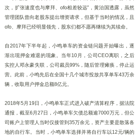
次，扩张速度也与摩拜、ofo相差较远”，黄治国透露，虽然
管理团队曾向老股东提出增资请求，但基于当时的情况，且
ofo、摩拜已经明显领先，股东们都不愿再继续为其续命。
自2017年下半年起，小鸣单车的资金链问题开始曝出，逐
渐出现押金难退的现象。当年10月，公司CEO离职，之后
实控人邓永豪失联，公司裁员99%，随后管理瘫痪，停止运
营。此前，小鸣先后在全国十几个城市投放共享单车43万余
辆，收取用户押金总额8亿元。
2018年5月19日，小鸣单车正式进入破产清算程序，据法院
通报，截至6月27日，小鸣单车欠债总额逾7000万元，但公
司账户上管理人当时仅接管到35万余元，资产主要是散落各
地的自行车。当时，小鸣单车选择并将自行车以12元/辆的