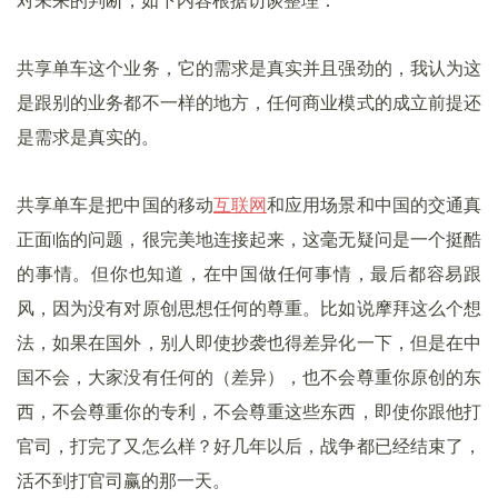
对未来的判断，如下内容根据访谈整理：
共享单车这个业务，它的需求是真实并且强劲的，我认为这
是跟别的业务都不一样的地方，任何商业模式的成立前提还
是需求是真实的。
共享单车是把中国的移动
互联网
和应用场景和中国的交通真
正面临的问题，很完美地连接起来，这毫无疑问是一个挺酷
的事情。但你也知道，在中国做任何事情，最后都容易跟
风，因为没有对原创思想任何的尊重。比如说摩拜这么个想
法，如果在国外，别人即使抄袭也得差异化一下，但是在中
国不会，大家没有任何的（差异），也不会尊重你原创的东
西，不会尊重你的专利，不会尊重这些东西，即使你跟他打
官司，打完了又怎么样？好几年以后，战争都已经结束了，
活不到打官司赢的那一天。