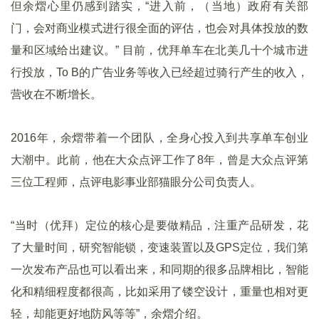
但余熠心里仍感到踏实，“进入前，（当地）政府有关部
门，会对商业模式进行很全面的评估，也会对具体投放的数
量和区域给出建议。” 目前，优拜单车在北美几十个城市进
行投放，To B的广告业务等收入已经超过骑行产生的收入，
营收在不断增长。
2016年，余熠带着一个团队，全身心投入到共享单车创业
大潮中。此前，他在大众点评工作了8年，曾是大众点评第
三位工程师，点评电影事业部猫眼分公司负责人。
“当时（优拜）定位的核心是要做精品，注重产品研发，花
了大量时间，研究智能锁，变速装置以及GPS定位，我们第
一次发布产品也可以看出来，和同期的很多品牌相比，智能
化和精细程度都很高，比如采用了镂空设计，重量也相对更
轻，却能更好地防风等等”，余熠介绍。