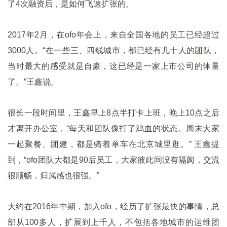
了4次融资后，是如何飞速扩张的。
2017年2月，在ofo年会上，来自全国各地的员工已经超过
3000人。“在一些三、四线城市，都已经有几十人的团队，
当时最大的感受就是自豪，这已经是一家上市公司的体量
了。”王鑫说。
很长一段时间里，王鑫早上8点半打卡上班，晚上10点之后
才离开办公室，“每天和团队像打了鸡血的状态。周末大家
一起聚餐、团建，都是骑着单车在北京城里逛。” 王鑫提
到，“ofo团队大都是90后员工，大家彼此间没有隔阂，交流
很顺畅，归属感也很强。”
大约在2016年中期，加入ofo，经历了扩张最快的事情，总
部从100多人，扩展到上千人，不包括各地城市的运维团