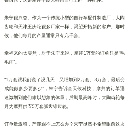
锥齿轮，这是摩拜早期无链条自行车的一种配件。
朱宁很兴奋。作为一个传统小型的自行车配件制造厂，大陶
齿轮和天津王庆坨很多厂家一样，渴望开拓新的客户。那时
候，他们每月的产量通常只有几千套。
幸福来的太突然，对于朱宁来说，摩拜1万套的订单只是“毛
毛雨”。
“1万套跟我们说了没几天，又增加到2万套、3万套，最后变
成能做多少要多少”，朱宁告诉全天候科技，摩拜的订单迅
速激增到他们难以想象的体量；后期最高峰时，大陶齿轮每
月为摩拜供应5万套弧齿锥齿轮。
订单量激增，产能跟不上怎么办？朱宁显然不希望眼前这块