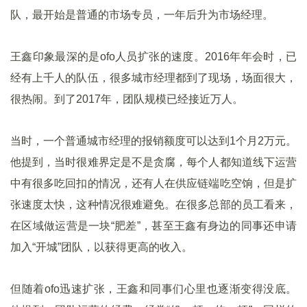
队，最开始是普通的市场专员，一年后升为市场经理。
王鑫印象最深的是ofo人员扩张的速度。2016年年会时，已
经有上千人的队伍，很多城市经理都到了现场，场面很大，
很热闹。到了2017年，团队规模已经接近万人。
当时，一个普通城市经理的报销额度可以达到1个月2万元。
他提到，当时很难界定是不是贪腐，每个人都知道线下运营
中有很多吃回扣的情况，还有人在供应链端吃空饷，但是扩
张速度太快，这种情况很难避免。在很多总部的员工看来，
在区域做运营是一块“肥差”，甚至王鑫有身边的同事还申请
加入“开城”团队，以获得更高的收入。
但随着ofo迅速扩张，王鑫和同事们心里也逐渐变得没底。