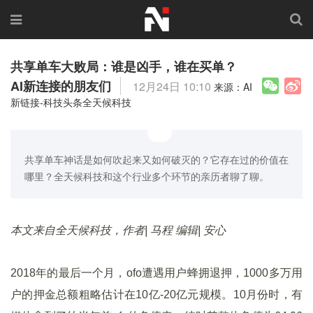
共享单车大败局：谁是凶手，谁在买单？
AI新连接的朋友们
12月24日 10:10
来源：AI
新链接-科技头条全天候科技
共享单车神话是如何吹起来又如何破灭的？它存在过的价值在
哪里？全天候科技和这个行业多个环节的亲历者聊了聊。
本文来自全天候科技，作者| 马程 编辑| 安心
2018年的最后一个月，ofo遭遇用户蜂拥退押，1000多万用
户的押金总额粗略估计在10亿-20亿元规模。10月份时，有