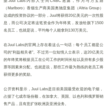
据Juul Labs内部人士向CNBC透露，作为与万宝路
（Marlboro）香烟生产商美国奥驰亚集团（Altria Group）
达成的投资协议的一部分，Juul将获得20亿美元的一次性股
息，而公司决定将这笔资金作为年终奖，发放给旗下1500
名员工，也就是说，平均每个人能拿到130万美元。
在Juul Labs的官网上存在着这么一句话：每个员工都是公
司的“利益相关者”。不过另一位知情人士表示，这20亿美元
的年终奖将根据员工在公司工作的时间长短以及持有多少股
票等因素来分配。也就是说，那些工作最为熟练的老员工将
获得更多的奖励。
公开资料显示，Juul Labs是目前美国最受欢迎的电子烟，
占据了七成市场份额，在加拿大、英国、以色列和俄罗斯销
售产品，且有意扩张欧洲及亚洲业务。