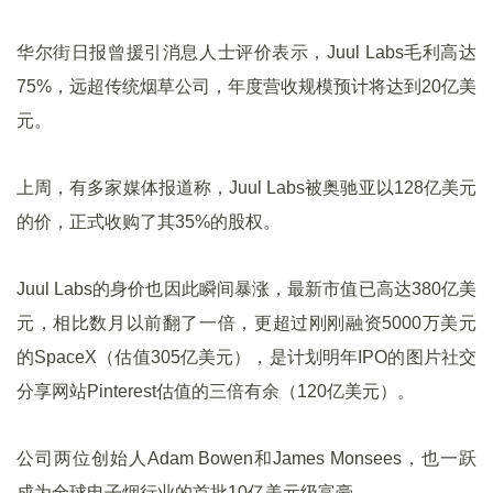
华尔街日报曾援引消息人士评价表示，Juul Labs毛利高达
75%，远超传统烟草公司，年度营收规模预计将达到20亿美
元。
上周，有多家媒体报道称，Juul Labs被奥驰亚以128亿美元
的价，正式收购了其35%的股权。
Juul Labs的身价也因此瞬间暴涨，最新市值已高达380亿美
元，相比数月以前翻了一倍，更超过刚刚融资5000万美元
的SpaceX（估值305亿美元），是计划明年IPO的图片社交
分享网站Pinterest估值的三倍有余（120亿美元）。
公司两位创始人Adam Bowen和James Monsees，也一跃
成为全球电子烟行业的首批10亿美元级富豪。