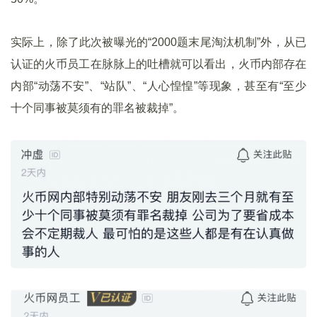
实际上，除了此次被曝光的“2000题末尾淘汰机制”外，从已
认证的火币员工在脉脉上的吐槽就可以看出，火币内部存在
内部“动荡不安”、“站队”、“人心惶惶”等现象，甚至有“至少
十个同事被莫须有的罪名被裁掉”。