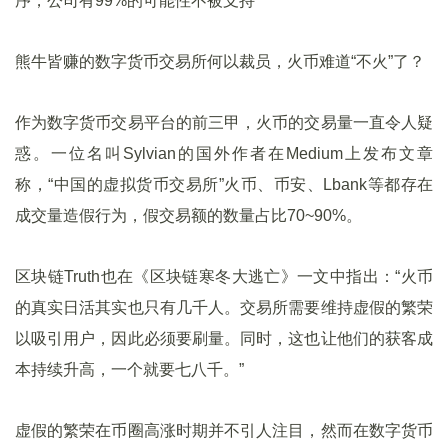
序，公司有99%的可能性不被支持”
熊牛皆赚的数字货币交易所何以裁员，火币难道“不火”了？
作为数字货币交易平台的前三甲，火币的交易量一直令人疑
惑。一位名叫Sylvian的国外作者在Medium上发布文章
称，“中国的虚拟货币交易所”火币、币安、Lbank等都存在
成交量造假行为，假交易额的数量占比70~90%。
区块链Truth也在《区块链寒冬大逃亡》一文中指出：“火币
的真实日活其实也只有几千人。交易所需要维持虚假的繁荣
以吸引用户，因此必须要刷量。同时，这也让他们的获客成
本持续升高，一个就要七八千。”
虚假的繁荣在币圈高涨时期并不引人注目，然而在数字货币