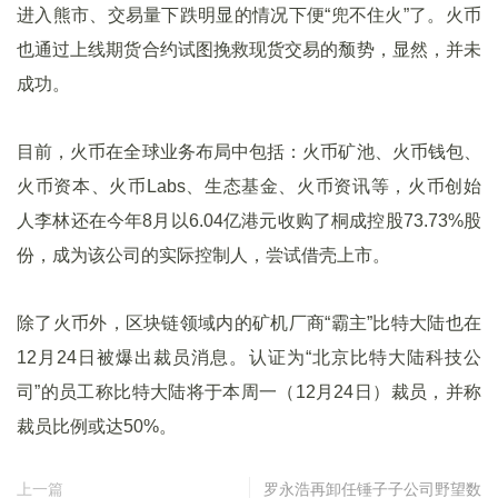
进入熊市、交易量下跌明显的情况下便“兜不住火”了。火币
也通过上线期货合约试图挽救现货交易的颓势，显然，并未
成功。
目前，火币在全球业务布局中包括：火币矿池、火币钱包、
火币资本、火币Labs、生态基金、火币资讯等，火币创始
人李林还在今年8月以6.04亿港元收购了桐成控股73.73%股
份，成为该公司的实际控制人，尝试借壳上市。
除了火币外，区块链领域内的矿机厂商“霸主”比特大陆也在
12月24日被爆出裁员消息。认证为“北京比特大陆科技公
司”的员工称比特大陆将于本周一（12月24日）裁员，并称
裁员比例或达50%。
上一篇
罗永浩再卸任锤子子公司野望数