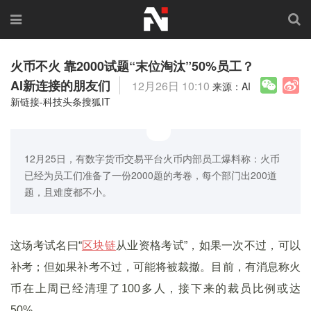
火币不火 靠2000试题“末位淘汰”50%员工？
AI新连接的朋友们
12月26日 10:10
来源：AI
新链接-科技头条搜狐IT
12月25日，有数字货币交易平台火币内部员工爆料称：火币
已经为员工们准备了一份2000题的考卷，每个部门出200道
题，且难度都不小。
这场考试名曰“
区块链
从业资格考试”，如果一次不过，可以
补考；但如果补考不过，可能将被裁撤。目前，有消息称火
币在上周已经清理了100多人，接下来的裁员比例或达
50%。