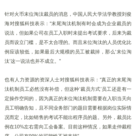
针对火币末位淘汰裁员的消息，中国人民大学法学教授刘俊
海对搜狐科技表示：“末尾淘汰机制有时会成为企业裁员的
说法，但如果公司在员工入职时未提出考试要求，后来为裁
员而设立门槛，是不太合理的。而且末位淘汰的人员优化比
例应该较低，如果最后大规模的员工被裁掉，那么‘末位淘
汰’这一说法也并不成立。”
也有人力资源的资深人士对搜狐科技表示：“真正的末尾淘
汰机制员工必然没有补偿，但这种‘裁员方式’员工还是有一
定操作空间的，因为真正的末位淘汰机制需要在入职当天向
员工明确告知，且不同业务部门的题目需要根据岗位实际情
况而定，比如销售的考试不能出程序员的题。另外，裁员比
例在10%左右需向工会备案。目前这种情况，如果走仲裁程