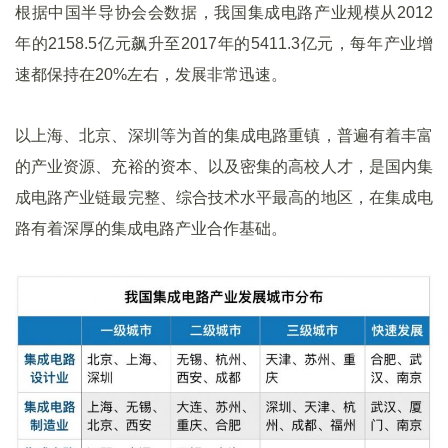
根据中国半导协会会数据，我国集成电路产业规模从2012
年的2158.5亿元飙升至2017年的5411.3亿元，每年产业增
速都保持在20%左右，发展非常迅速。
以上海、北京、深圳等为首的集成电路重镇，普遍有着丰富
的产业资源、充裕的资本、以及密集的高校人才，是国内集
成电路产业链最完整、综合技术水平最高的地区，在集成电
路有着深厚的集成电路产业合作基础。