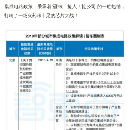
集成电路政策，秉承着“砸钱！抢人！抢公司”的一腔热情，
打响了一场火药味十足的芯片大战！