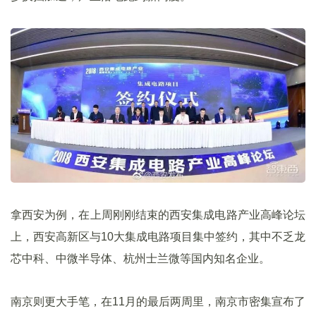
拿西安为例，在上周刚刚结束的西安集成电路产业高峰论坛
上，西安高新区与10大集成电路项目集中签约，其中不乏龙
芯中科、中微半导体、杭州士兰微等国内知名企业。
南京则更大手笔，在11月的最后两周里，南京市密集宣布了