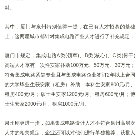
斜。
其中，厦门与泉州特别值得一提，在已有人才招募的基础
上，这两座城市都针对集成电路产业人才进行了补充规定：
厦门市规定，集成电路A类(领军)、B类(核心)、C类(骨干)
高端人才享有一次性安家补助100万元、50万元、30万元；
符合集成电路紧缺专业且与集成电路企业签订2年以上合同
的大学毕业生获安家（租房）补助：本科生安家800元/月、
租房400元/月；硕士生安家1200元/月、租房600元/月；博
士生安家2000元/月、租房1000元/月。
泉州则更进一步，如果集成电路设计人才不符合泉州高层次
人才的相关规定，企业还可以对他们进行单独推荐，获批人