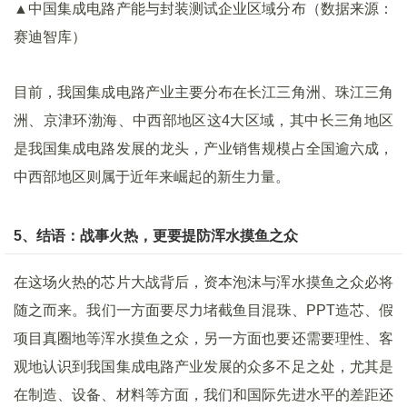
▲中国集成电路产能与封装测试企业区域分布（数据来源：
赛迪智库）
目前，我国集成电路产业主要分布在长江三角洲、珠江三角
洲、京津环渤海、中西部地区这4大区域，其中长三角地区
是我国集成电路发展的龙头，产业销售规模占全国逾六成，
中西部地区则属于近年来崛起的新生力量。
5、结语：战事火热，更要提防浑水摸鱼之众
在这场火热的芯片大战背后，资本泡沫与浑水摸鱼之众必将
随之而来。我们一方面要尽力堵截鱼目混珠、PPT造芯、假
项目真圈地等浑水摸鱼之众，另一方面也要还需要理性、客
观地认识到我国集成电路产业发展的众多不足之处，尤其是
在制造、设备、材料等方面，我们和国际先进水平的差距还