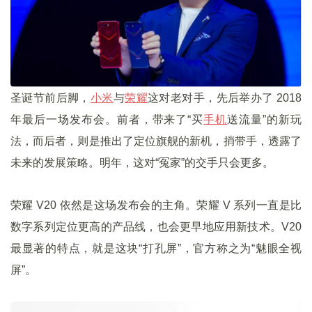
圣诞节前后脚，
小米
与
荣耀
这对老对手，先后举办了 2018
年最后一场发布会。前者，带来了“买
手机
送流量”的新玩
法，而后者，则是推出了定位旗舰的新机，捎带手，透露了
未来的发展策略。明年，这对“冤家”的交手只会更多。
荣耀 V20 依然是这场发布会的主角。荣耀 V 系列一直是比
数字系列定位更高的产品线，也会更早地应用新技术。V20
最显著的特点，就是这块“打孔屏”，官方称之为“魅眼全视
屏”。