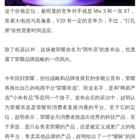
这个价格定位，最明显的竞争对手就是 Mix 3 和一加 6T，
靠着大电池与高像素，V20 有一定的竞争力，不过，“打孔
屏”依然需要时间适应。
除了机器以外，这场被荣耀命名为“周年庆”的发布会，也透
露了荣耀品牌战略的一些风向。
今年回归荣耀，担任战略和品牌发展官的张晓云宣布，荣耀
将推出自己的电商平台“荣耀亲选”。听这名字，是和“网易严
选”“小米有品”等是同一个路子。发布会后的采访中，赵明认
为荣耀亲选是荣耀和消费者直接沟通的平台。至于它的定
位，赵明表示，荣耀会为消费者挑选出优秀的科技产品，至
于亲选，是只会售卖荣耀的产品，还是被定义成更广义的电
商平台，售卖其他品牌的产品，赵明给出了一个“暧昧”的回