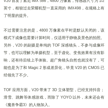
V20 首发了索尼 IMX 586，4800 万像素，传感器尺寸为 1/2
英寸，相较过去荣耀机型一直采用的 IMX498，在规格上有
了明显的提升。
不过需要注意的是，4800 万像素在平时是默认关闭的，该
模式下成像也需要计算时间，仅适用于静物及景色的拍照。
另外，V20 的副摄是单纯的 TOF 深感镜头，不参与成像环
节，也可以理解为单摄机型，至于虚化、变焦效果有没有影
响，还有待后续上手体验。超广角镜头自然也就没有了，可
能也是为了和 Magic 2 形成差异化，毕竟 V20 的 CMOS 已
经领先了不少。
TOF 应用方面，V20 带来了 3D 立体塑型，已经支持抖音；
滑雪、跳舞等体感游戏，而除了 YOYO 以外，未来还会有
《魔兽争霸3》的人物加入。