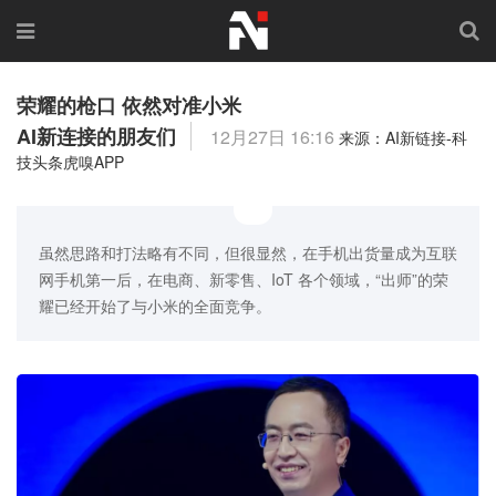
荣耀的枪口 依然对准小米
AI新连接的朋友们
12月27日 16:16
来源：AI新链接-科
技头条虎嗅APP
虽然思路和打法略有不同，但很显然，在手机出货量成为互联
网手机第一后，在电商、新零售、IoT 各个领域，“出师”的荣
耀已经开始了与小米的全面竞争。