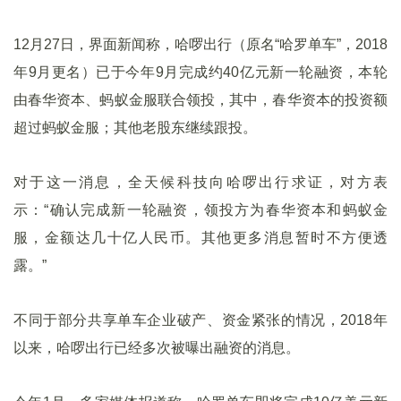
12月27日，界面新闻称，哈啰出行（原名“哈罗单车”，2018
年9月更名）已于今年9月完成约40亿元新一轮融资，本轮
由春华资本、蚂蚁金服联合领投，其中，春华资本的投资额
超过蚂蚁金服；其他老股东继续跟投。
对于这一消息，全天候科技向哈啰出行求证，对方表
示：“确认完成新一轮融资，领投方为春华资本和蚂蚁金
服，金额达几十亿人民币。其他更多消息暂时不方便透
露。”
不同于部分共享单车企业破产、资金紧张的情况，2018年
以来，哈啰出行已经多次被曝出融资的消息。