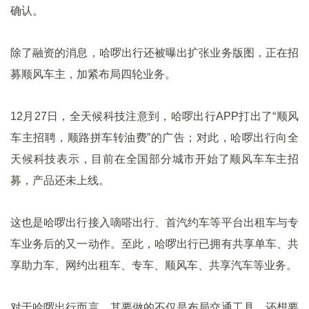
确认。
除了融资的消息，哈啰出行还被曝出扩张业务版图，正在招
募顺风车主，加紧布局四轮业务。
12月27日，全天候科技注意到，哈啰出行APP打出了“顺风
车主招聘，顺路拼车转油费”的广告；对此，哈啰出行向全
天候科技表示，目前在全国部分城市开始了顺风车车主招
募，产品还未上线。
这也是哈啰出行接入嘀嗒出行、首汽约车等平台出租车与专
车业务后的又一动作。至此，哈啰出行已拥有共享单车、共
享助力车、网约出租车、专车、顺风车、共享汽车等业务。
对于哈啰出行而言，其要做的不仅是布局交通工具，还想要