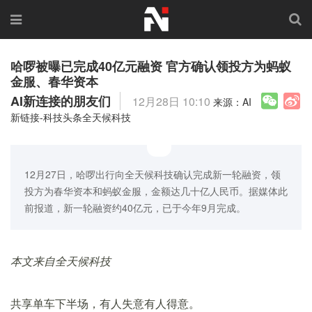
哈啰被曝已完成40亿元融资 官方确认领投方为蚂蚁
金服、春华资本
AI新连接的朋友们
12月28日 10:10
来源：AI
新链接-科技头条全天候科技
12月27日，哈啰出行向全天候科技确认完成新一轮融资，领
投方为春华资本和蚂蚁金服，金额达几十亿人民币。据媒体此
前报道，新一轮融资约40亿元，已于今年9月完成。
本文来自全天候科技
共享单车下半场，有人失意有人得意。